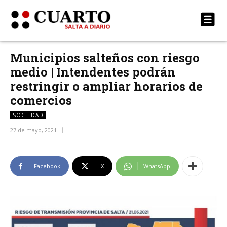
Municipios salteños con riesgo
medio | Intendentes podrán
restringir o ampliar horarios de
comercios
SOCIEDAD
27 de mayo, 2021
Facebook
X
WhatsApp