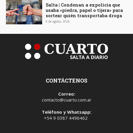
Salta | Condenan a expolicía que
usaba «piedra, papel o tijera» para
sortear quién transportaba droga
6 de agosto, 2026
CONTÁCTENOS
Correo:
contacto@cuarto.com.ar
Teléfono y Whatsapp:
+54 9 0387 4496462