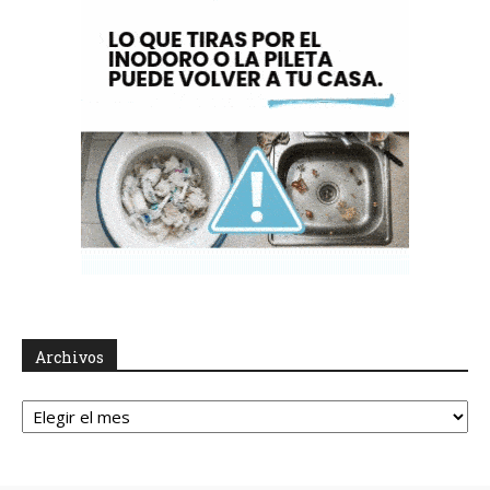
Archivos
Archivos