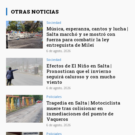
OTRAS NOTICIAS
Sociedad
Música, esperanza, cantos y lucha |
Salta marchó y se mostró con
fuerza para combatir la ley
entreguista de Milei
6 de agosto, 2026
Sociedad
Efectos de El Niño en Salta |
Pronostican que el invierno
seguirá caluroso y con mucho
viento
6 de agosto, 2026
Policiales
Tragedia en Salta | Motociclista
muere tras colisionar en
inmediaciones del puente de
Vaqueros
6 de agosto, 2026
Policiales