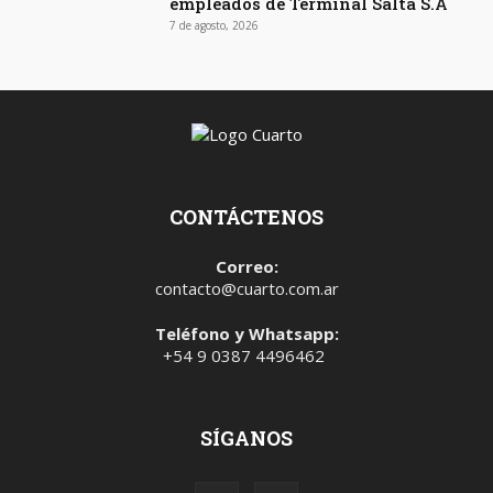
empleados de Terminal Salta S.A
7 de agosto, 2026
CONTÁCTENOS
Correo:
contacto@cuarto.com.ar
Teléfono y Whatsapp:
+54 9 0387 4496462
SÍGANOS