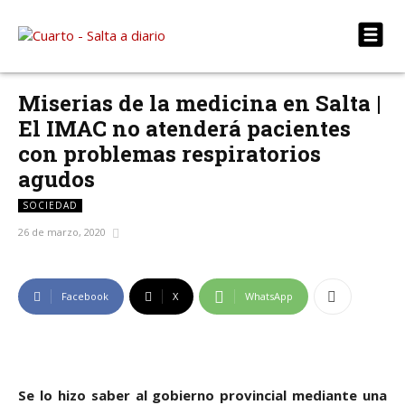
Miserias de la medicina en Salta |
El IMAC no atenderá pacientes
con problemas respiratorios
agudos
SOCIEDAD
26 de marzo, 2020
Facebook
X
WhatsApp
Se lo hizo saber al gobierno provincial mediante una