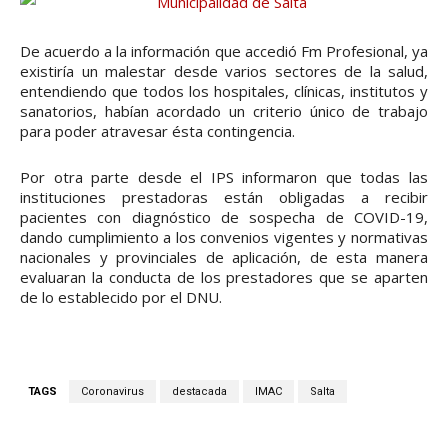
De acuerdo a la información que accedió Fm Profesional, ya
existiría un malestar desde varios sectores de la salud,
entendiendo que todos los hospitales, clínicas, institutos y
sanatorios, habían acordado un criterio único de trabajo
para poder atravesar ésta contingencia.
Por otra parte desde el IPS informaron que todas las
instituciones prestadoras están obligadas a recibir
pacientes con diagnóstico de sospecha de COVID-19,
dando cumplimiento a los convenios vigentes y normativas
nacionales y provinciales de aplicación, de esta manera
evaluaran la conducta de los prestadores que se aparten
de lo establecido por el DNU.
TAGS
Coronavirus
destacada
IMAC
Salta