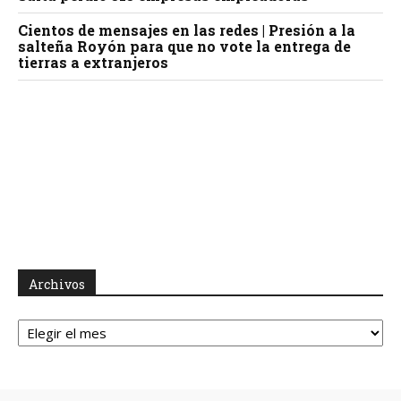
Cientos de mensajes en las redes | Presión a la
salteña Royón para que no vote la entrega de
tierras a extranjeros
Archivos
Archivos