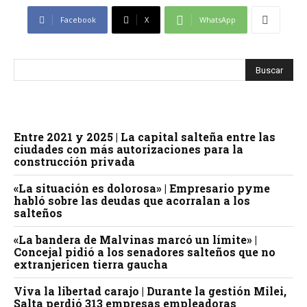
Facebook
X
WhatsApp
Entre 2021 y 2025 | La capital salteña entre las
ciudades con más autorizaciones para la
construcción privada
«La situación es dolorosa» | Empresario pyme
habló sobre las deudas que acorralan a los
salteños
«La bandera de Malvinas marcó un límite» |
Concejal pidió a los senadores salteños que no
extranjericen tierra gaucha
Viva la libertad carajo | Durante la gestión Milei,
Salta perdió 313 empresas empleadoras