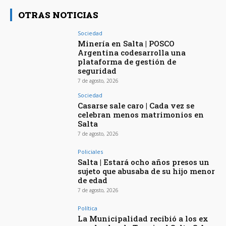
OTRAS NOTICIAS
Sociedad
Minería en Salta | POSCO
Argentina codesarrolla una
plataforma de gestión de
seguridad
7 de agosto, 2026
Sociedad
Casarse sale caro | Cada vez se
celebran menos matrimonios en
Salta
7 de agosto, 2026
Policiales
Salta | Estará ocho años presos un
sujeto que abusaba de su hijo menor
de edad
7 de agosto, 2026
Política
La Municipalidad recibió a los ex