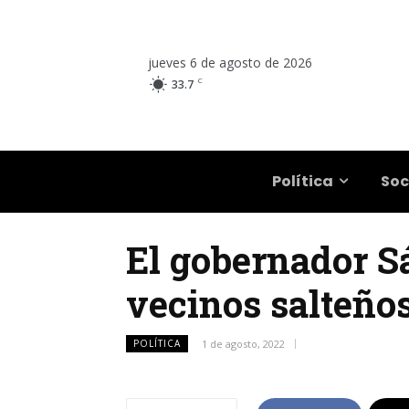
jueves 6 de agosto de 2026
C
33.7
Salta
Política
Soc
El gobernador Sá
vecinos salteño
POLÍTICA
1 de agosto, 2022