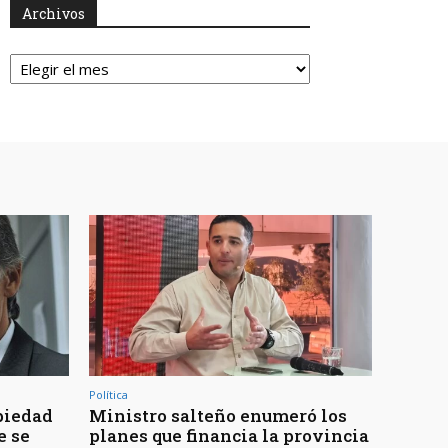
Archivos
Archivos
Política
piedad
Ministro salteño enumeró los
e se
planes que financia la provincia