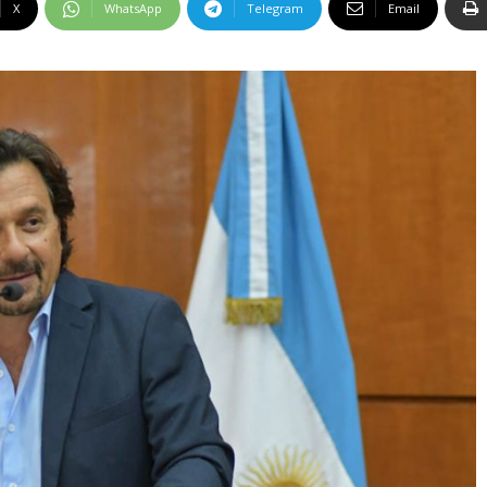
X
WhatsApp
Telegram
Email