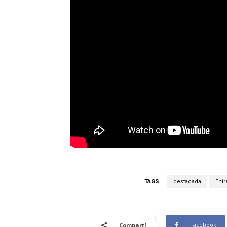
TAGS
destacada
Entr
Facebook
Compartí