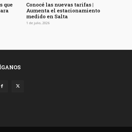
os que
Conocé las nuevas tarifas |
para
Aumenta el estacionamiento
medido en Salta
1 de julio, 2026
ÍGANOS