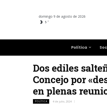
domingo 9 de agosto de 2026
C
5
Salta
Política
Soc
Dos ediles salte
Concejo por «des
en plenas reuni
POLÍTICA
4 de julio, 2024