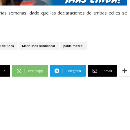
arias semanas, dado que las declaraciones de ambas ediles se
 de Salta
María Inés Bennassar
paula medici
X
WhatsApp
Telegram
Email