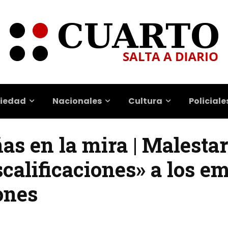
iedad
Nacionales
Cultura
Policiale
ñas en la mira | Malestar
calificaciones» a los e
ones