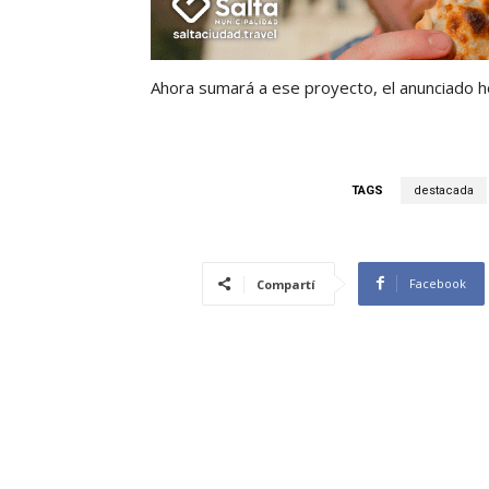
Ahora sumará a ese proyecto, el anunciado ho
TAGS
destacada
Facebook
Compartí