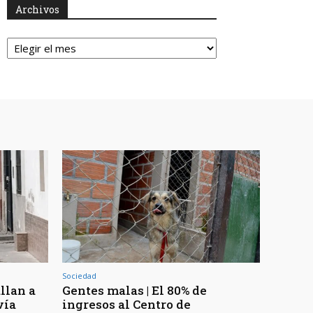
Archivos
Archivos
Sociedad
llan a
Gentes malas | El 80% de
vía
ingresos al Centro de