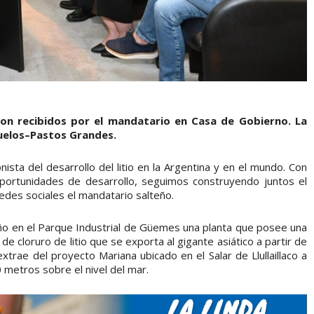
ron recibidos por el mandatario en Casa de Gobierno. La
zuelos–Pastos Grandes.
ista del desarrollo del litio en la Argentina y en el mundo. Con
ortunidades de desarrollo, seguimos construyendo juntos el
edes sociales el mandatario salteño.
ño en el Parque Industrial de Güemes una planta que posee una
e cloruro de litio que se exporta al gigante asiático a partir de
extrae del proyecto Mariana ubicado en el Salar de Llullaillaco a
 metros sobre el nivel del mar.