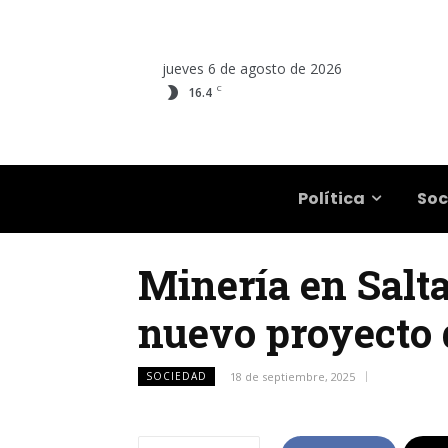
jueves 6 de agosto de 2026
C
16.4
Salta
Política
Soc
Minería en Salt
nuevo proyecto 
SOCIEDAD
18 de septiembre, 2025