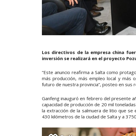
Los directivos de la empresa china fue
inversión se realizará en el proyecto Po
“Este anuncio reafirma a Salta como protagon
más producción, más empleo local y más op
futuro de nuestra provincia”, posteo en sus r
Ganfeng inauguró en febrero del presente a
capacidad de producción de 20 mil toneladas d
la extracción de la salmuera de litio que se 
430 kilómetros de la ciudad de Salta y a 3750