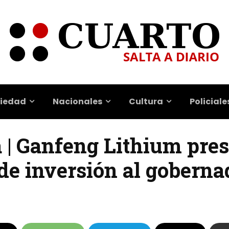
iedad
Nacionales
Cultura
Policiale
a | Ganfeng Lithium pre
de inversión al goberna