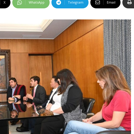
X
WhatsApp
Telegram
Email