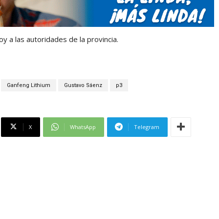
y a las autoridades de la provincia.
Ganfeng Lithium
Gustavo Sáenz
p3
X
WhatsApp
Telegram