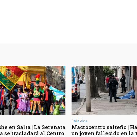
Policiales
he en Salta | La Serenata
Macrocentro salteño | Ha
a se trasladará al Centro
un joven fallecido en la 