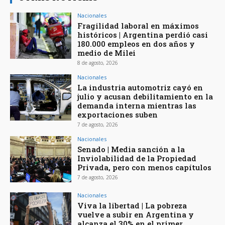
Nacionales
Fragilidad laboral en máximos
históricos | Argentina perdió casi
180.000 empleos en dos años y
medio de Milei
8 de agosto, 2026
Nacionales
La industria automotriz cayó en
julio y acusan debilitamiento en la
demanda interna mientras las
exportaciones suben
7 de agosto, 2026
Nacionales
Senado | Media sanción a la
Inviolabilidad de la Propiedad
Privada, pero con menos capítulos
7 de agosto, 2026
Nacionales
Viva la libertad | La pobreza
vuelve a subir en Argentina y
alcanza el 30% en el primer