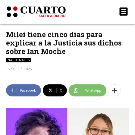
Milei tiene cinco días para
explicar a la Justicia sus dichos
sobre Ian Moche
NACIONALES
15 de julio, 2025
Facebook
X
WhatsApp