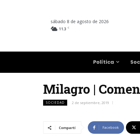
sábado 8 de agosto de 2026
C
11.3
Salta
Política
Soc
Milagro | Comen
SOCIEDAD
2 de septiembre, 2019
Facebook
Compartí