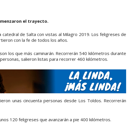
comenzaron el trayecto.
 catedral de Salta con vistas al Milagro 2019. Los feligreses de
rtieron con la fe de todos los años.
 son los que más caminarán. Recorrerán 540 kilómetros durante
personas, salieron listas para recorrer 460 kilómetros.
tieron unas cincuenta personas desde Los Toldos. Recorrerán
unos 120 feligreses que avanzarán a pie 400 kilómetros.