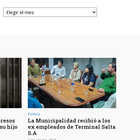
Archivos
Política
presos
La Municipalidad recibió a los
su hijo
ex empleados de Terminal Salta
S.A
7 de agosto, 2026