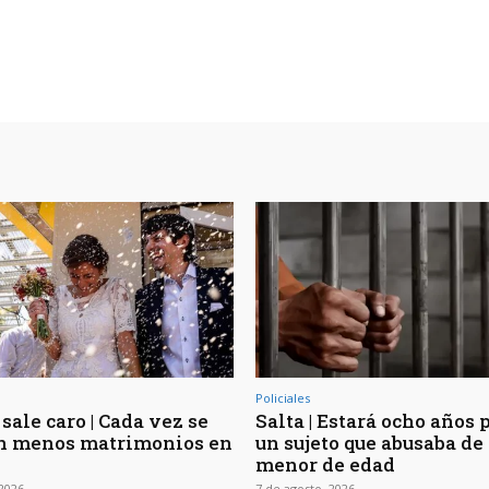
Policiales
sale caro | Cada vez se
Salta | Estará ocho años 
n menos matrimonios en
un sujeto que abusaba de 
menor de edad
 2026
7 de agosto, 2026