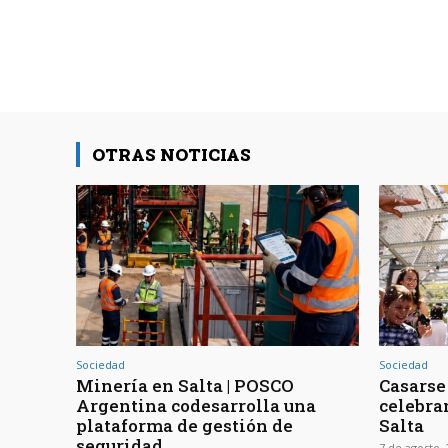
OTRAS NOTICIAS
Sociedad
Sociedad
Minería en Salta | POSCO
Casarse 
Argentina codesarrolla una
celebra
plataforma de gestión de
Salta
seguridad
7 de agosto,