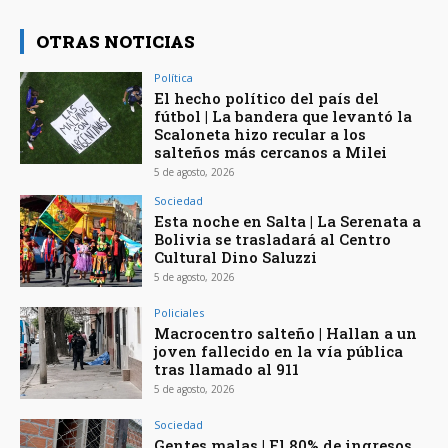
OTRAS NOTICIAS
Política
El hecho político del país del
fútbol | La bandera que levantó la
Scaloneta hizo recular a los
salteños más cercanos a Milei
5 de agosto, 2026
Sociedad
Esta noche en Salta | La Serenata a
Bolivia se trasladará al Centro
Cultural Dino Saluzzi
5 de agosto, 2026
Policiales
Macrocentro salteño | Hallan a un
joven fallecido en la vía pública
tras llamado al 911
5 de agosto, 2026
Sociedad
Gentes malas | El 80% de ingresos