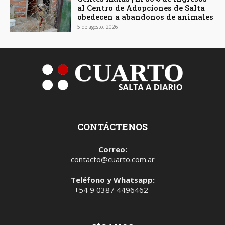
al Centro de Adopciones de Salta
obedecen a abandonos de animales
5 de agosto, 2026
CONTÁCTENOS
Correo:
contacto@cuarto.com.ar
Teléfono y Whatsapp:
+54 9 0387 4496462