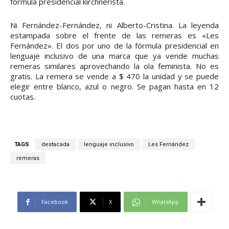
fórmula presidencial kirchnerista.
Ni Fernández-Fernández, ni Alberto-Cristina. La leyenda
estampada sobre el frente de las remeras es «Les
Fernández». El dos por uno de la fórmula presidencial en
lenguaje inclusivo de una marca que ya vende muchas
remeras similares aprovechando la ola feminista. No es
gratis. La remera se vende a $ 470 la unidad y se puede
elegir entre blanco, azul o negro. Se pagan hasta en 12
cuotas.
TAGS
destacada
lenguaje inclusivo
Les Fernández
remeras
Facebook
X
WhatsApp