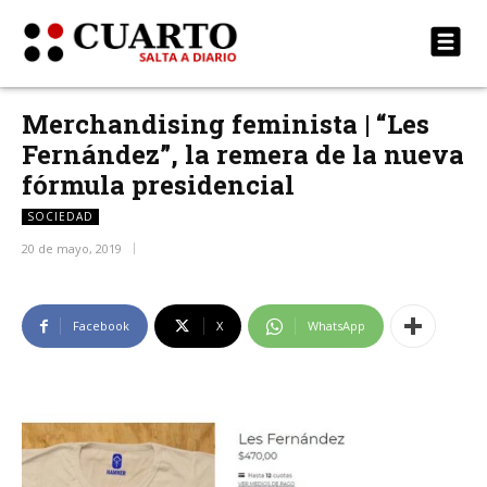
Merchandising feminista | “Les
Fernández”, la remera de la nueva
fórmula presidencial
SOCIEDAD
20 de mayo, 2019
Facebook
X
WhatsApp