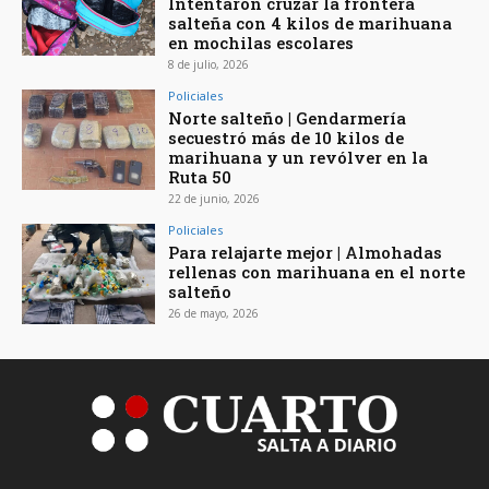
Intentaron cruzar la frontera
salteña con 4 kilos de marihuana
en mochilas escolares
8 de julio, 2026
Policiales
Norte salteño | Gendarmería
secuestró más de 10 kilos de
marihuana y un revólver en la
Ruta 50
22 de junio, 2026
Policiales
Para relajarte mejor | Almohadas
rellenas con marihuana en el norte
salteño
26 de mayo, 2026