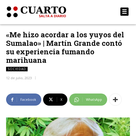
«Me hizo acordar a los yuyos del
Sumalao» | Martín Grande contó
su experiencia fumando
marihuana
SOCIEDAD
12 de julio, 2023
Facebook
X
WhatsApp