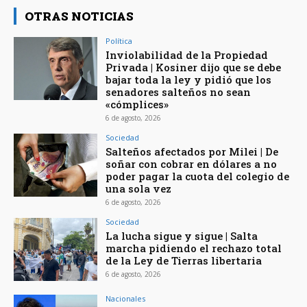
OTRAS NOTICIAS
Política
Inviolabilidad de la Propiedad
Privada | Kosiner dijo que se debe
bajar toda la ley y pidió que los
senadores salteños no sean
«cómplices»
6 de agosto, 2026
Sociedad
Salteños afectados por Milei | De
soñar con cobrar en dólares a no
poder pagar la cuota del colegio de
una sola vez
6 de agosto, 2026
Sociedad
La lucha sigue y sigue | Salta
marcha pidiendo el rechazo total
de la Ley de Tierras libertaria
6 de agosto, 2026
Nacionales