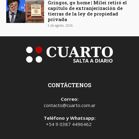
Gringos, go home | Milei retiró el
capítulo de extranjerización de
tierras de la ley de propiedad
privada
5 de agosto, 2026
CONTÁCTENOS
Correo:
contacto@cuarto.com.ar
Teléfono y Whatsapp:
+54 9 0387 4496462