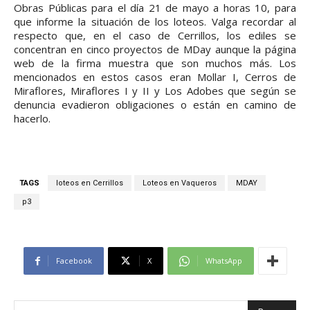
Obras Públicas para el día 21 de mayo a horas 10, para
que informe la situación de los loteos. Valga recordar al
respecto que, en el caso de Cerrillos, los ediles se
concentran en cinco proyectos de MDay aunque la página
web de la firma muestra que son muchos más. Los
mencionados en estos casos eran Mollar I, Cerros de
Miraflores, Miraflores I y II y Los Adobes que según se
denuncia evadieron obligaciones o están en camino de
hacerlo.
TAGS
loteos en Cerrillos
Loteos en Vaqueros
MDAY
p3
Facebook
X
WhatsApp