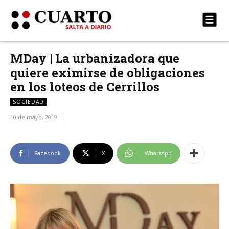
MDay | La urbanizadora que
quiere eximirse de obligaciones
en los loteos de Cerrillos
SOCIEDAD
10 de mayo, 2019
Facebook
X
WhatsApp