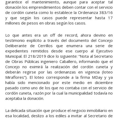
garantice el mantenimiento, aunque para aceptar tal
donación los emprendimientos deben contar con el servicio
de cordón cuneta como lo establece la Ordenanza 383/16
y que según los casos puede representar hasta 17
millones de pesos en obras según los casos.
Lo que antes era un off de record, ahora devino en
testimonio explícito a través del documento del Concejo
Deliberante de Cerrillos que enumera una serie de
expedientes remitidos desde ese cuerpo al Ejecutivo
Municipal. El 218/2019 dice lo siguiente: “Nota al Secretario
de Obras Públicas ingeniero Caballero, informando que el
Concejo no eximirá la realización del cordón cuneta y
deberán regirse por las ordenanzas en vigencia (loteo
Miraflores”). El loteo corresponde a la firma MDay y ya
había sido mencionado por este medio en diciembre
pasado como uno de los que no contaba con el servicio de
cordón cuneta, razón por la cual la municipalidad todavía no
aceptaba la donación.
La delicada situación que produce el negocio inmobiliario en
esa localidad, deslizo a los ediles a invitar al Secretario de