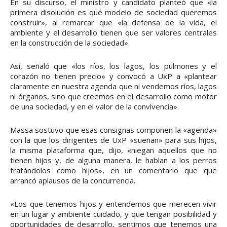
En su discurso, el ministro y candidato planteó que «la
primera disolución es qué modelo de sociedad queremos
construir», al remarcar que «la defensa de la vida, el
ambiente y el desarrollo tienen que ser valores centrales
en la construcción de la sociedad».
Así, señaló que «los ríos, los lagos, los pulmones y el
corazón no tienen precio» y convocó a UxP a «plantear
claramente en nuestra agenda que ni vendemos ríos, lagos
ni órganos, sino que creemos en el desarrollo como motor
de una sociedad, y en el valor de la convivencia».
Massa sostuvo que esas consignas componen la «agenda»
con la que los dirigentes de UxP «sueñan» para sus hijos,
la misma plataforma que, dijo, «niegan aquellos que no
tienen hijos y, de alguna manera, le hablan a los perros
tratándolos como hijos», en un comentario que que
arrancó aplausos de la concurrencia.
«Los que tenemos hijos y entendemos que merecen vivir
en un lugar y ambiente cuidado, y que tengan posibilidad y
oportunidades de desarrollo, sentimos que tenemos una