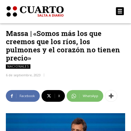
Massa | «Somos más los que
creemos que los ríos, los
pulmones y el corazón no tienen
precio»
NACIONALES
6 de septiembre, 2023
Facebook
X
WhatsApp