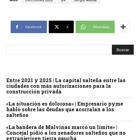
TAGS
Elecciones 2023
p4
Sergio Massa
Facebook
X
WhatsApp
Entre 2021 y 2025 | La capital salteña entre las
ciudades con más autorizaciones para la
construcción privada
«La situación es dolorosa» | Empresario pyme
habló sobre las deudas que acorralan a los
salteños
«La bandera de Malvinas marcó un límite» |
Concejal pidió a los senadores salteños que no
extranjericen tierra gaucha