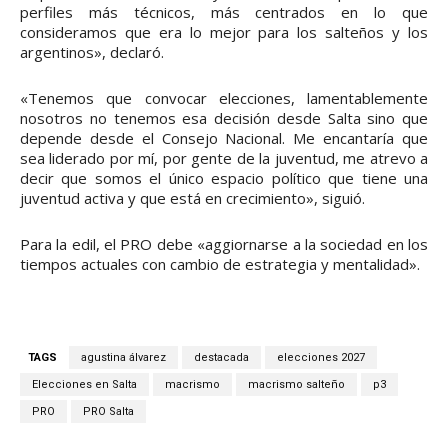
perfiles más técnicos, más centrados en lo que
consideramos que era lo mejor para los salteños y los
argentinos», declaró.
«Tenemos que convocar elecciones, lamentablemente
nosotros no tenemos esa decisión desde Salta sino que
depende desde el Consejo Nacional. Me encantaría que
sea liderado por mí, por gente de la juventud, me atrevo a
decir que somos el único espacio político que tiene una
juventud activa y que está en crecimiento», siguió.
Para la edil, el PRO debe «aggiornarse a la sociedad en los
tiempos actuales con cambio de estrategia y mentalidad».
TAGS
agustina álvarez
destacada
elecciones 2027
Elecciones en Salta
macrismo
macrismo salteño
p3
PRO
PRO Salta