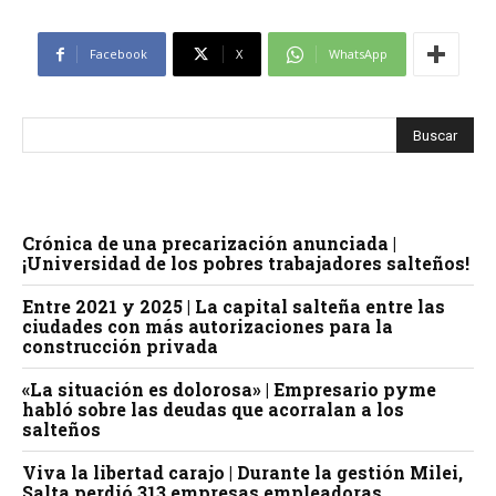
Facebook
X
WhatsApp
Crónica de una precarización anunciada |
¡Universidad de los pobres trabajadores salteños!
Entre 2021 y 2025 | La capital salteña entre las
ciudades con más autorizaciones para la
construcción privada
«La situación es dolorosa» | Empresario pyme
habló sobre las deudas que acorralan a los
salteños
Viva la libertad carajo | Durante la gestión Milei,
Salta perdió 313 empresas empleadoras