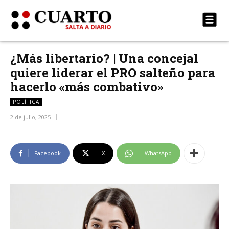
¿Más libertario? | Una concejal
quiere liderar el PRO salteño para
hacerlo «más combativo»
POLÍTICA
2 de julio, 2025
Facebook
X
WhatsApp