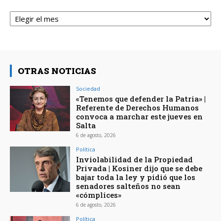
Archivos
OTRAS NOTICIAS
Sociedad
«Tenemos que defender la Patria» |
Referente de Derechos Humanos
convoca a marchar este jueves en
Salta
6 de agosto, 2026
Política
Inviolabilidad de la Propiedad
Privada | Kosiner dijo que se debe
bajar toda la ley y pidió que los
senadores salteños no sean
«cómplices»
6 de agosto, 2026
Política