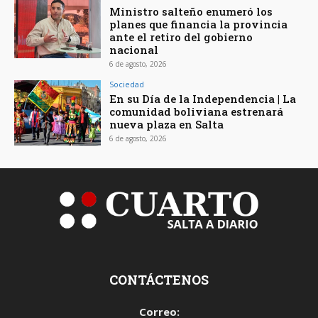
Ministro salteño enumeró los
planes que financia la provincia
ante el retiro del gobierno
nacional
6 de agosto, 2026
Sociedad
En su Día de la Independencia | La
comunidad boliviana estrenará
nueva plaza en Salta
6 de agosto, 2026
CONTÁCTENOS
Correo: