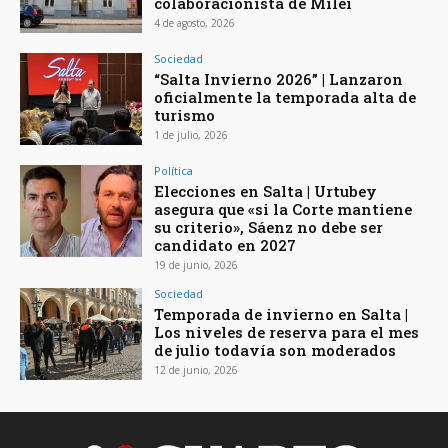
colaboracionista de Milei
4 de agosto, 2026
Sociedad
“Salta Invierno 2026” | Lanzaron
oficialmente la temporada alta de
turismo
1 de julio, 2026
Política
Elecciones en Salta | Urtubey
asegura que «si la Corte mantiene
su criterio», Sáenz no debe ser
candidato en 2027
19 de junio, 2026
Sociedad
Temporada de invierno en Salta |
Los niveles de reserva para el mes
de julio todavía son moderados
12 de junio, 2026