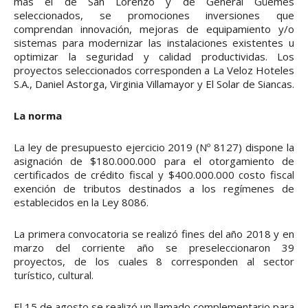
más el de San Lorenzo y de General Güemes
seleccionados, se promociones inversiones que
comprendan innovación, mejoras de equipamiento y/o
sistemas para modernizar las instalaciones existentes u
optimizar la seguridad y calidad productividas. Los
proyectos seleccionados corresponden a La Veloz Hoteles
S.A., Daniel Astorga, Virginia Villamayor y El Solar de Siancas.
La norma
La ley de presupuesto ejercicio 2019 (Nº 8127) dispone la
asignación de $180.000.000 para el otorgamiento de
certificados de crédito fiscal y $400.000.000 costo fiscal
exención de tributos destinados a los regímenes de
establecidos en la Ley 8086.
La primera convocatoria se realizó fines del año 2018 y en
marzo del corriente año se preseleccionaron 39
proyectos, de los cuales 8 corresponden al sector
turístico, cultural.
El 15 de agosto se realizó un llamado complementario para