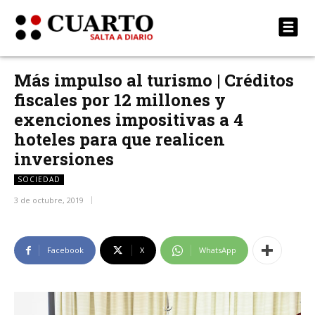
Más impulso al turismo | Créditos
fiscales por 12 millones y
exenciones impositivas a 4
hoteles para que realicen
inversiones
SOCIEDAD
3 de octubre, 2019
Facebook
X
WhatsApp