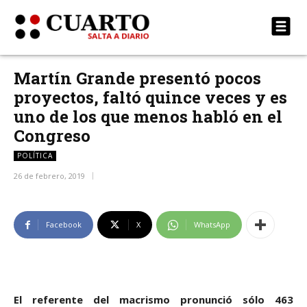
Martín Grande presentó pocos
proyectos, faltó quince veces y es
uno de los que menos habló en el
Congreso
POLÍTICA
26 de febrero, 2019
Facebook
X
WhatsApp
El referente del macrismo pronunció sólo 463