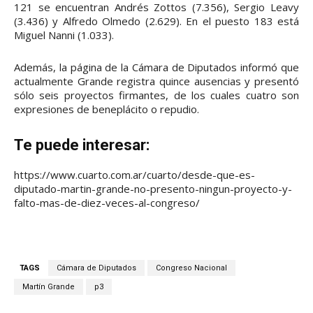
121 se encuentran Andrés Zottos (7.356), Sergio Leavy
(3.436) y Alfredo Olmedo (2.629). En el puesto 183 está
Miguel Nanni (1.033).
Además, la página de la Cámara de Diputados informó que
actualmente Grande registra quince ausencias y presentó
sólo seis proyectos firmantes, de los cuales cuatro son
expresiones de beneplácito o repudio.
Te puede interesar:
https://www.cuarto.com.ar/cuarto/desde-que-es-
diputado-martin-grande-no-presento-ningun-proyecto-y-
falto-mas-de-diez-veces-al-congreso/
TAGS
Cámara de Diputados
Congreso Nacional
Martín Grande
p3