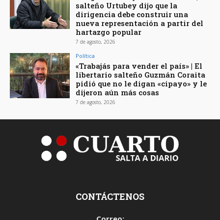
salteño Urtubey dijo que la
dirigencia debe construir una
nueva representación a partir del
hartazgo popular
7 de agosto, 2026
Política
«Trabajás para vender el país» | El
libertario salteño Guzmán Coraita
pidió que no le digan «cipayo» y le
dijeron aún más cosas
7 de agosto, 2026
CONTÁCTENOS
Correo: