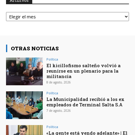
Archivos
Archivos
OTRAS NOTICIAS
Política
El kicillofismo salteño volvió a
reunirse en un plenario para la
militancia
8 de agosto, 2026
Política
La Municipalidad recibió a los ex
empleados de Terminal Salta S.A
7 de agosto, 2026
Política
«La gente está yendo adelante» | El