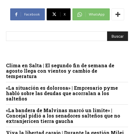
Facebook
X
WhatsApp
Clima en Salta | El segundo fin de semana de
agosto llega con vientos y cambio de
temperatura
«La situación es dolorosa» | Empresario pyme
habló sobre las deudas que acorralan a los
salteños
«La bandera de Malvinas marcó un límite» |
Concejal pidió a los senadores salteños que no
extranjericen tierra gaucha
Viva la libertad carajo | Durante la gestión Milei,