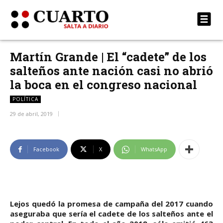
Martín Grande | El “cadete” de los
salteños ante nación casi no abrió
la boca en el congreso nacional
POLÍTICA
29 de abril, 2019
Facebook
X
WhatsApp
Lejos quedó la promesa de campaña del 2017 cuando
aseguraba que sería el cadete de los salteños ante el