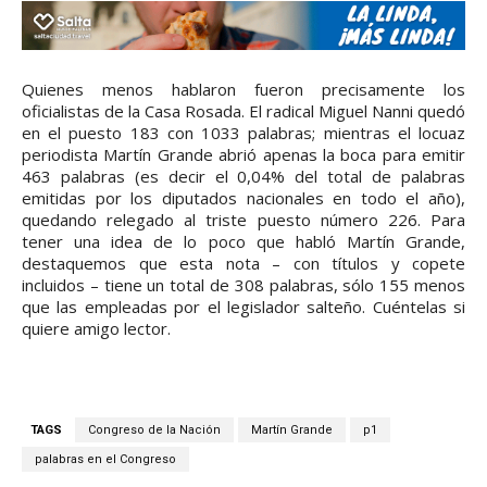
Quienes menos hablaron fueron precisamente los
oficialistas de la Casa Rosada. El radical Miguel Nanni quedó
en el puesto 183 con 1033 palabras; mientras el locuaz
periodista Martín Grande abrió apenas la boca para emitir
463 palabras (es decir el 0,04% del total de palabras
emitidas por los diputados nacionales en todo el año),
quedando relegado al triste puesto número 226. Para
tener una idea de lo poco que habló Martín Grande,
destaquemos que esta nota – con títulos y copete
incluidos – tiene un total de 308 palabras, sólo 155 menos
que las empleadas por el legislador salteño. Cuéntelas si
quiere amigo lector.
TAGS
Congreso de la Nación
Martín Grande
p1
palabras en el Congreso