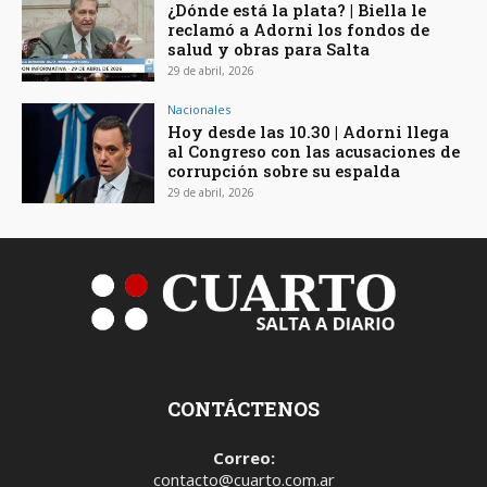
¿Dónde está la plata? | Biella le
reclamó a Adorni los fondos de
salud y obras para Salta
29 de abril, 2026
Nacionales
Hoy desde las 10.30 | Adorni llega
al Congreso con las acusaciones de
corrupción sobre su espalda
29 de abril, 2026
CONTÁCTENOS
Correo:
contacto@cuarto.com.ar