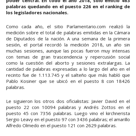
poder central. En todo el año 2018, sólo emitió 463
palabras quedando en el puesto 226 en el ranking de
los legisladores nacionales.
Como cada año, el sitio Parlamentario.com realizó la
medición sobre el total de palabras emitidas en la Cámara
de Diputados de la nación. A una semana de la primera
sesión, el portal recordó la medición 2018, un año sin
muchas sesiones, aunque las pocas fueron muy intensas
con temas de gran trascendencia y repercusión social
como la cuestión del aborto y sesiones extralargas. La
cantidad de palabras expresadas a lo largo del año en el
recinto fue de 1.113.745 y el salteño que más habló que
Pablo Kosiner que se ubicó en el puesto 8 con 18426
palabras.
Le siguieron los otros dos oficialistas: Javier David en el
puesto 22 con 10094 palabras y Andrés Zottos en el
puesto 45 con 7356 palabras. Luego vino el kirchnerista
Sergio Leavy en el puesto 97 con 3436 palabras; el amarillo
Alfredo Olmedo en el puesto 121 con 2629 palabras.