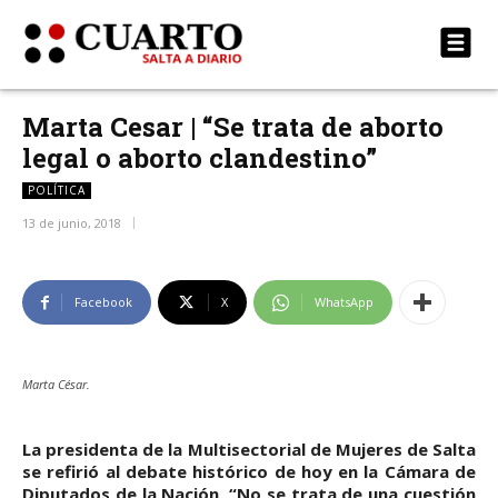
Marta Cesar | “Se trata de aborto
legal o aborto clandestino”
POLÍTICA
13 de junio, 2018
Facebook
X
WhatsApp
Marta César.
La presidenta de la Multisectorial de Mujeres de Salta
se refirió al debate histórico de hoy en la Cámara de
Diputados de la Nación. “No se trata de una cuestión