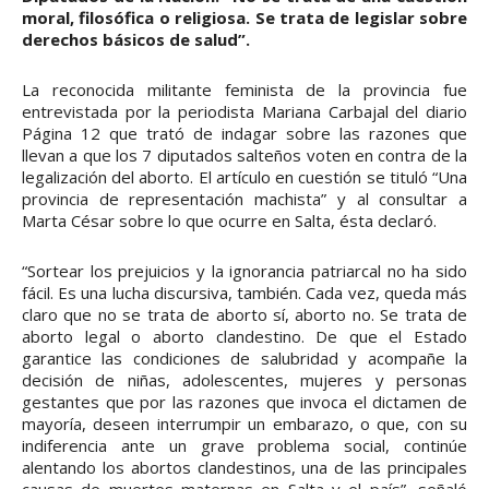
moral, filosófica o religiosa. Se trata de legislar sobre
derechos básicos de salud”.
La reconocida militante feminista de la provincia fue
entrevistada por la periodista Mariana Carbajal del diario
Página 12 que trató de indagar sobre las razones que
llevan a que los 7 diputados salteños voten en contra de la
legalización del aborto. El artículo en cuestión se tituló “Una
provincia de representación machista” y al consultar a
Marta César sobre lo que ocurre en Salta, ésta declaró.
“Sortear los prejuicios y la ignorancia patriarcal no ha sido
fácil. Es una lucha discursiva, también. Cada vez, queda más
claro que no se trata de aborto sí, aborto no. Se trata de
aborto legal o aborto clandestino. De que el Estado
garantice las condiciones de salubridad y acompañe la
decisión de niñas, adolescentes, mujeres y personas
gestantes que por las razones que invoca el dictamen de
mayoría, deseen interrumpir un embarazo, o que, con su
indiferencia ante un grave problema social, continúe
alentando los abortos clandestinos, una de las principales