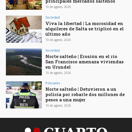
principales mercados salteños
10 de agosto, 2026
Sociedad
Viva la libertad | La morosidad en
alquileres de Salta se triplicó en el
último año
10 de agosto, 2026
Sociedad
Norte salteño | Erosión en el río
San Francisco amenaza viviendas
en Urundel
10 de agosto, 2026
Policiales
Norte salteño | Detuvieron a un
policía por robarle dos millones de
pesos a una mujer
10 de agosto, 2026