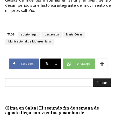
causas de muertes maternas en Salta y el país”, señaló
César, periodista e histórica integrante del movimiento de
mujeres salteño.
TAGS
aborto legal
destacada
Marta César
Multisectorial de Mujeres Salta
Facebook
X
WhatsApp
Clima en Salta | El segundo fin de semana de
agosto llega con vientos y cambio de