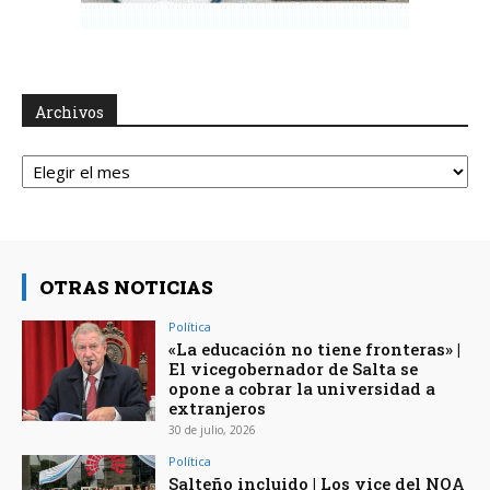
Archivos
Archivos
OTRAS NOTICIAS
Política
«La educación no tiene fronteras» |
El vicegobernador de Salta se
opone a cobrar la universidad a
extranjeros
30 de julio, 2026
Política
Salteño incluido | Los vice del NOA