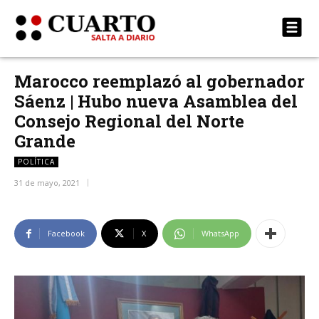
Marocco reemplazó al gobernador
Sáenz | Hubo nueva Asamblea del
Consejo Regional del Norte
Grande
POLÍTICA
31 de mayo, 2021
Facebook
X
WhatsApp