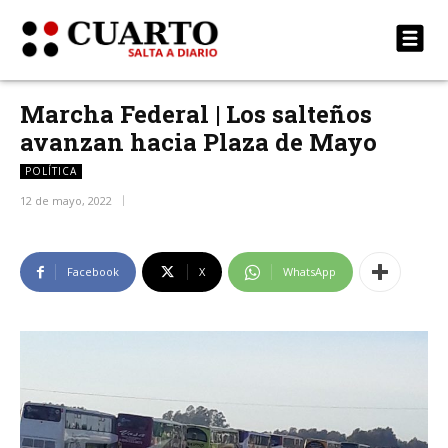
Marcha Federal | Los salteños
avanzan hacia Plaza de Mayo
POLÍTICA
12 de mayo, 2022
Facebook
X
WhatsApp