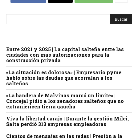
Entre 2021 y 2025 | La capital salteña entre las
ciudades con más autorizaciones para la
construcción privada
«La situación es dolorosa» | Empresario pyme
habló sobre las deudas que acorralan a los
salteños
«La bandera de Malvinas marcó un límite» |
Concejal pidió a los senadores salteños que no
extranjericen tierra gaucha
Viva la libertad carajo | Durante la gestión Milei,
Salta perdió 313 empresas empleadoras
Cientos de mensajes en las redes | Presión a la