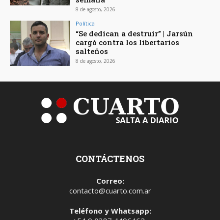
8 de agosto, 2026
Política
“Se dedican a destruir” | Jarsún
cargó contra los libertarios
salteños
8 de agosto, 2026
CONTÁCTENOS
Correo:
contacto@cuarto.com.ar
Teléfono y Whatsapp: