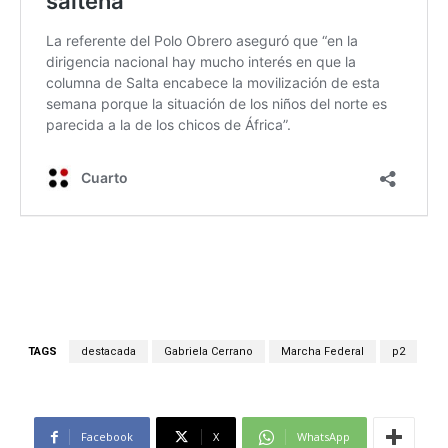
TAGS
destacada
Gabriela Cerrano
Marcha Federal
p2
Facebook
X
WhatsApp