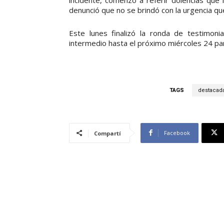
denunció que no se brindó con la urgencia que
Este lunes finalizó la ronda de testimoni
intermedio hasta el próximo miércoles 24 para
TAGS
destacad
Facebook
Compartí