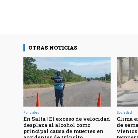
OTRAS NOTICIAS
Policiales
Sociedad
En Salta | El exceso de velocidad
Clima en
desplaza al alcohol como
de sema
principal causa de muertes en
vientos
accidentes de tránsito
tempera