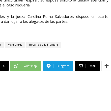
 el caso requería.
ales y la jueza Carolina Poma Salvadores dispuso un cuarto
 dar lugar a los alegatos de las partes.
a
Mala praxis
Rosario de la Frontera
X
WhatsApp
Telegram
Email