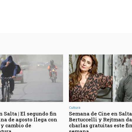
Cultura
 Salta | El segundo fin
Semana de Cine en Salta 
na de agosto llega con
Bertuccelli y Rejtman d
 y cambio de
charlas gratuitas este fi
tura
semana