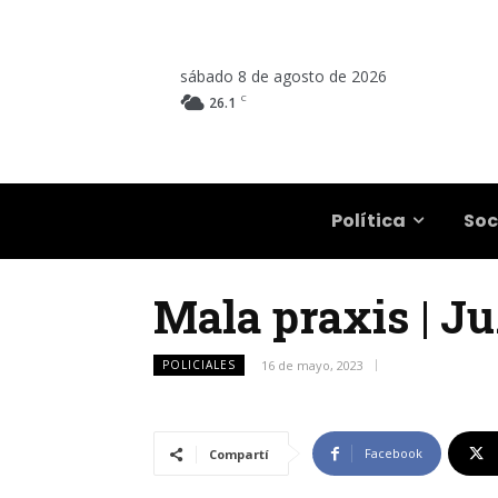
sábado 8 de agosto de 2026
C
26.1
Salta
Política
Soc
Mala praxis | J
POLICIALES
16 de mayo, 2023
Facebook
Compartí