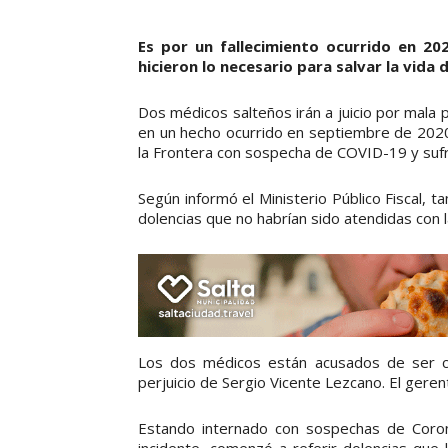
Es por un fallecimiento ocurrido en 2
hicieron lo necesario para salvar la vida 
Dos médicos salteños irán a juicio por mala 
en un hecho ocurrido en septiembre de 2020,
la Frontera con sospecha de COVID-19 y sufri
Según informó el Ministerio Público Fiscal, 
dolencias que no habrían sido atendidas con la
Los dos médicos están acusados de ser co
perjuicio de Sergio Vicente Lezcano. El geren
Estando internado con sospechas de Corona
incidente, comenzó a referir dolencias que l