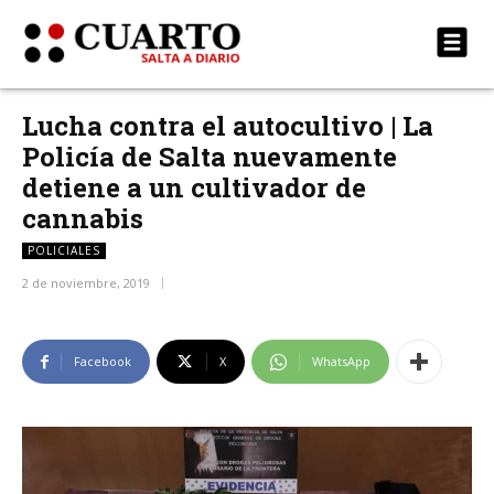
Lucha contra el autocultivo | La
Policía de Salta nuevamente
detiene a un cultivador de
cannabis
POLICIALES
2 de noviembre, 2019
Facebook
X
WhatsApp