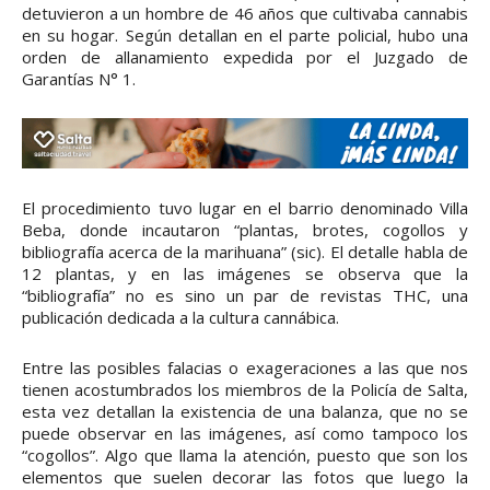
detuvieron a un hombre de 46 años que cultivaba cannabis
en su hogar. Según detallan en el parte policial, hubo una
orden de allanamiento expedida por el Juzgado de
Garantías N° 1.
El procedimiento tuvo lugar en el barrio denominado Villa
Beba, donde incautaron “plantas, brotes, cogollos y
bibliografía acerca de la marihuana” (sic). El detalle habla de
12 plantas, y en las imágenes se observa que la
“bibliografía” no es sino un par de revistas THC, una
publicación dedicada a la cultura cannábica.
Entre las posibles falacias o exageraciones a las que nos
tienen acostumbrados los miembros de la Policía de Salta,
esta vez detallan la existencia de una balanza, que no se
puede observar en las imágenes, así como tampoco los
“cogollos”. Algo que llama la atención, puesto que son los
elementos que suelen decorar las fotos que luego la