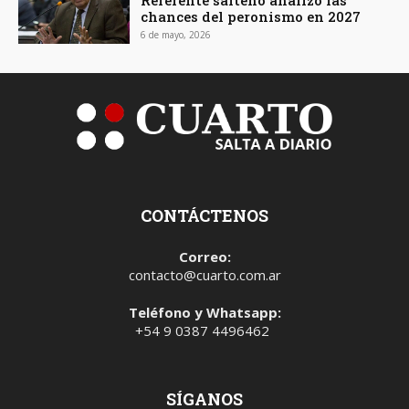
chances del peronismo en 2027
6 de mayo, 2026
CONTÁCTENOS
Correo:
contacto@cuarto.com.ar
Teléfono y Whatsapp:
+54 9 0387 4496462
SÍGANOS