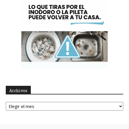
Archivos
Archivos