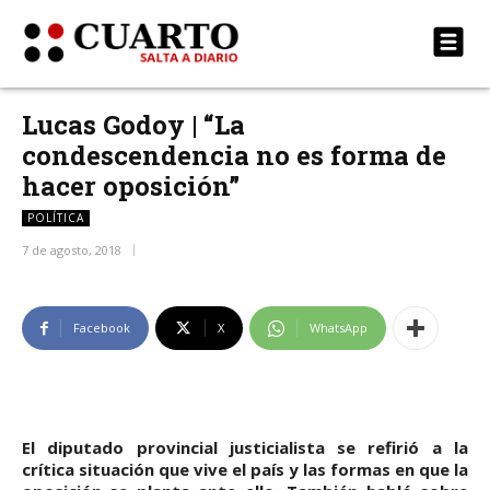
Lucas Godoy | “La
condescendencia no es forma de
hacer oposición”
POLÍTICA
7 de agosto, 2018
Facebook
X
WhatsApp
El diputado provincial justicialista se refirió a la
crítica situación que vive el país y las formas en que la