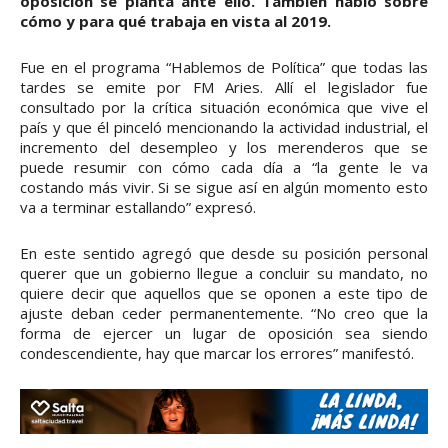
oposición se planta ante ello. También habló sobre
cómo y para qué trabaja en vista al 2019.
Fue en el programa “Hablemos de Política” que todas las
tardes se emite por FM Aries. Allí el legislador fue
consultado por la crítica situación económica que vive el
país y que él pinceló mencionando la actividad industrial, el
incremento del desempleo y los merenderos que se
puede resumir con cómo cada día a “la gente le va
costando más vivir. Si se sigue así en algún momento esto
va a terminar estallando” expresó.
En este sentido agregó que desde su posición personal
querer que un gobierno llegue a concluir su mandato, no
quiere decir que aquellos que se oponen a este tipo de
ajuste deban ceder permanentemente. “No creo que la
forma de ejercer un lugar de oposición sea siendo
condescendiente, hay que marcar los errores” manifestó.