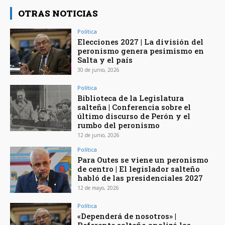
OTRAS NOTICIAS
Política
Elecciones 2027 | La división del
peronismo genera pesimismo en
Salta y el país
30 de junio, 2026
Política
Biblioteca de la Legislatura
salteña | Conferencia sobre el
último discurso de Perón y el
rumbo del peronismo
12 de junio, 2026
Política
Para Outes se viene un peronismo
de centro | El legislador salteño
habló de las presidenciales 2027
12 de mayo, 2026
Política
«Dependerá de nosotros» |
Referente salteño analizó las