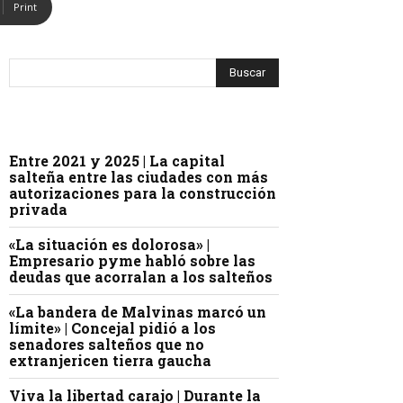
Print
Entre 2021 y 2025 | La capital
salteña entre las ciudades con más
autorizaciones para la construcción
privada
«La situación es dolorosa» |
Empresario pyme habló sobre las
deudas que acorralan a los salteños
«La bandera de Malvinas marcó un
límite» | Concejal pidió a los
senadores salteños que no
extranjericen tierra gaucha
Viva la libertad carajo | Durante la