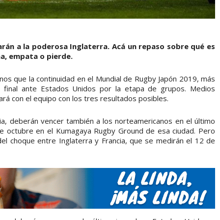
arán a la poderosa Inglaterra. Acá un repaso sobre qué es
na, empata o pierde.
menos que la continuidad en el Mundial de Rugby Japón 2019, más
o final ante Estados Unidos por la etapa de grupos. Medios
rá con el equipo con los tres resultados posibles.
oria, deberán vencer también a los norteamericanos en el último
9 de octubre en el Kumagaya Rugby Ground de esa ciudad. Pero
el choque entre Inglaterra y Francia, que se medirán el 12 de