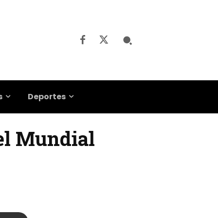
s
Deportes
el Mundial