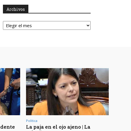
Archivos
Archivos
Política
ndente
La paja en el ojo ajeno | La