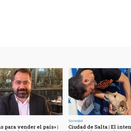
Sociedad
s para vender el país» |
Ciudad de Salta | El inte