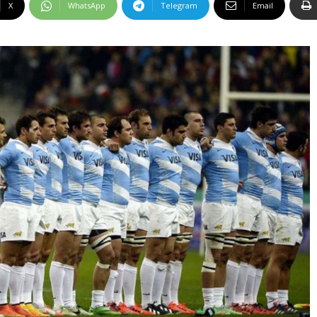
X
WhatsApp
Telegram
Email