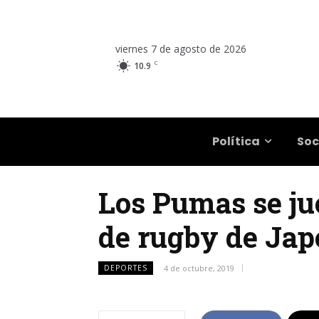
viernes 7 de agosto de 2026
C
10.9
Salta
Política
Soc
Los Pumas se ju
de rugby de Ja
DEPORTES
4 de octubre, 2019