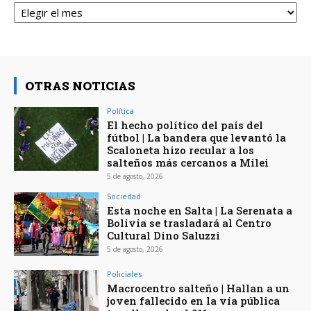
OTRAS NOTICIAS
Política
El hecho político del país del
fútbol | La bandera que levantó la
Scaloneta hizo recular a los
salteños más cercanos a Milei
5 de agosto, 2026
Sociedad
Esta noche en Salta | La Serenata a
Bolivia se trasladará al Centro
Cultural Dino Saluzzi
5 de agosto, 2026
Policiales
Macrocentro salteño | Hallan a un
joven fallecido en la vía pública