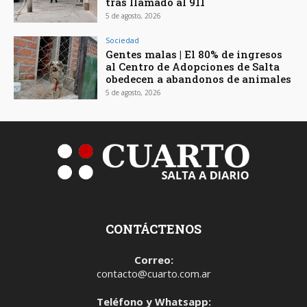
tras llamado al 911
5 de agosto, 2026
Sociedad
Gentes malas | El 80% de ingresos
al Centro de Adopciones de Salta
obedecen a abandonos de animales
5 de agosto, 2026
CONTÁCTENOS
Correo:
contacto@cuarto.com.ar
Teléfono y Whatsapp: