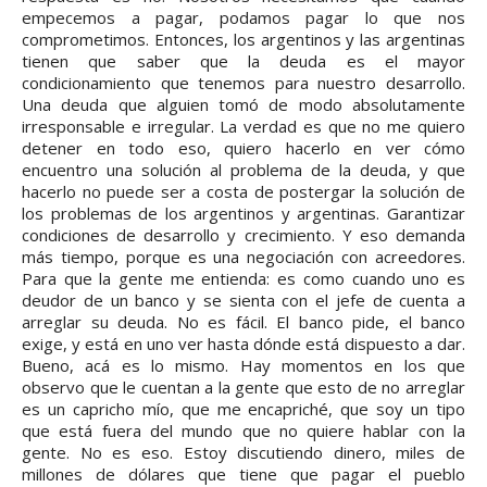
empecemos a pagar, podamos pagar lo que nos
comprometimos. Entonces, los argentinos y las argentinas
tienen que saber que la deuda es el mayor
condicionamiento que tenemos para nuestro desarrollo.
Una deuda que alguien tomó de modo absolutamente
irresponsable e irregular. La verdad es que no me quiero
detener en todo eso, quiero hacerlo en ver cómo
encuentro una solución al problema de la deuda, y que
hacerlo no puede ser a costa de postergar la solución de
los problemas de los argentinos y argentinas. Garantizar
condiciones de desarrollo y crecimiento. Y eso demanda
más tiempo, porque es una negociación con acreedores.
Para que la gente me entienda: es como cuando uno es
deudor de un banco y se sienta con el jefe de cuenta a
arreglar su deuda. No es fácil. El banco pide, el banco
exige, y está en uno ver hasta dónde está dispuesto a dar.
Bueno, acá es lo mismo. Hay momentos en los que
observo que le cuentan a la gente que esto de no arreglar
es un capricho mío, que me encapriché, que soy un tipo
que está fuera del mundo que no quiere hablar con la
gente. No es eso. Estoy discutiendo dinero, miles de
millones de dólares que tiene que pagar el pueblo