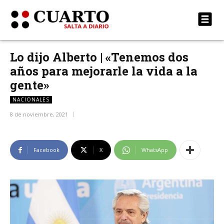
Lo dijo Alberto | «Tenemos dos
años para mejorarle la vida a la
gente»
NACIONALES
8 de noviembre, 2021
Facebook
X
WhatsApp