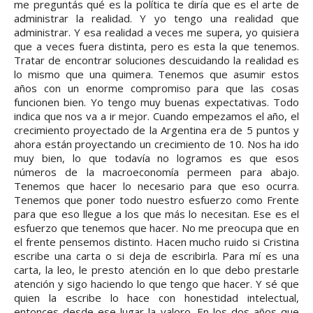
me preguntás qué es la política te diría que es el arte de
administrar la realidad. Y yo tengo una realidad que
administrar. Y esa realidad a veces me supera, yo quisiera
que a veces fuera distinta, pero es esta la que tenemos.
Tratar de encontrar soluciones descuidando la realidad es
lo mismo que una quimera. Tenemos que asumir estos
años con un enorme compromiso para que las cosas
funcionen bien. Yo tengo muy buenas expectativas. Todo
indica que nos va a ir mejor. Cuando empezamos el año, el
crecimiento proyectado de la Argentina era de 5 puntos y
ahora están proyectando un crecimiento de 10. Nos ha ido
muy bien, lo que todavía no logramos es que esos
números de la macroeconomía permeen para abajo.
Tenemos que hacer lo necesario para que eso ocurra.
Tenemos que poner todo nuestro esfuerzo como Frente
para que eso llegue a los que más lo necesitan. Ese es el
esfuerzo que tenemos que hacer. No me preocupa que en
el frente pensemos distinto. Hacen mucho ruido si Cristina
escribe una carta o si deja de escribirla. Para mí es una
carta, la leo, le presto atención en lo que debo prestarle
atención y sigo haciendo lo que tengo que hacer. Y sé que
quien la escribe lo hace con honestidad intelectual,
entonces desde ese lugar la valoro. En los dos años que