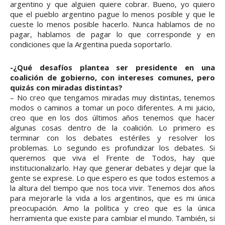
argentino y que alguien quiere cobrar. Bueno, yo quiero
que el pueblo argentino pague lo menos posible y que le
cueste lo menos posible hacerlo. Nunca hablamos de no
pagar, hablamos de pagar lo que corresponde y en
condiciones que la Argentina pueda soportarlo.
-¿Qué desafíos plantea ser presidente en una
coalición de gobierno, con intereses comunes, pero
quizás con miradas distintas?
– No creo que tengamos miradas muy distintas, tenemos
modos o caminos a tomar un poco diferentes. A mi juicio,
creo que en los dos últimos años tenemos que hacer
algunas cosas dentro de la coalición. Lo primero es
terminar con los debates estériles y resolver los
problemas. Lo segundo es profundizar los debates. Si
queremos que viva el Frente de Todos, hay que
institucionalizarlo. Hay que generar debates y dejar que la
gente se exprese. Lo que espero es que todos estemos a
la altura del tiempo que nos toca vivir. Tenemos dos años
para mejorarle la vida a los argentinos, que es mi única
preocupación. Amo la política y creo que es la única
herramienta que existe para cambiar el mundo. También, si