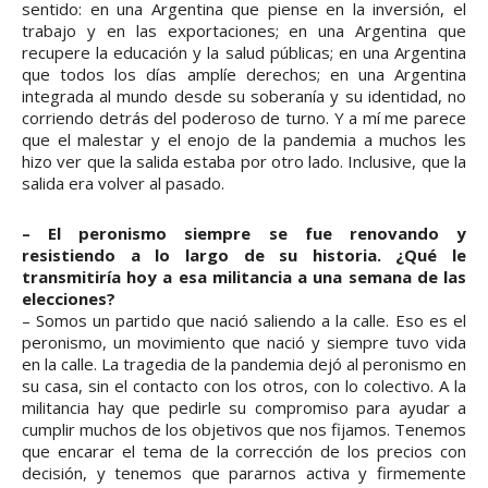
sentido: en una Argentina que piense en la inversión, el
trabajo y en las exportaciones; en una Argentina que
recupere la educación y la salud públicas; en una Argentina
que todos los días amplíe derechos; en una Argentina
integrada al mundo desde su soberanía y su identidad, no
corriendo detrás del poderoso de turno. Y a mí me parece
que el malestar y el enojo de la pandemia a muchos les
hizo ver que la salida estaba por otro lado. Inclusive, que la
salida era volver al pasado.
– El peronismo siempre se fue renovando y
resistiendo a lo largo de su historia. ¿Qué le
transmitiría hoy a esa militancia a una semana de las
elecciones?
– Somos un partido que nació saliendo a la calle. Eso es el
peronismo, un movimiento que nació y siempre tuvo vida
en la calle. La tragedia de la pandemia dejó al peronismo en
su casa, sin el contacto con los otros, con lo colectivo. A la
militancia hay que pedirle su compromiso para ayudar a
cumplir muchos de los objetivos que nos fijamos. Tenemos
que encarar el tema de la corrección de los precios con
decisión, y tenemos que pararnos activa y firmemente