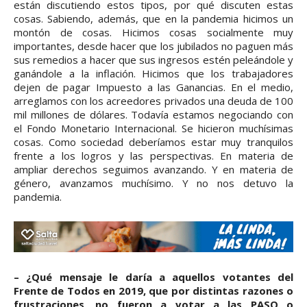
están discutiendo estos tipos, por qué discuten estas
cosas. Sabiendo, además, que en la pandemia hicimos un
montón de cosas. Hicimos cosas socialmente muy
importantes, desde hacer que los jubilados no paguen más
sus remedios a hacer que sus ingresos estén peleándole y
ganándole a la inflación. Hicimos que los trabajadores
dejen de pagar Impuesto a las Ganancias. En el medio,
arreglamos con los acreedores privados una deuda de 100
mil millones de dólares. Todavía estamos negociando con
el Fondo Monetario Internacional. Se hicieron muchísimas
cosas. Como sociedad deberíamos estar muy tranquilos
frente a los logros y las perspectivas. En materia de
ampliar derechos seguimos avanzando. Y en materia de
género, avanzamos muchísimo. Y no nos detuvo la
pandemia.
– ¿Qué mensaje le daría a aquellos votantes del
Frente de Todos en 2019, que por distintas razones o
frustraciones, no fueron a votar a las PASO o