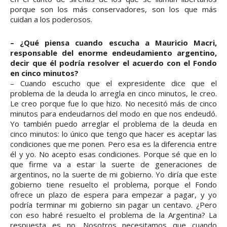
porque son los más conservadores, son los que más
cuidan a los poderosos.
– ¿Qué piensa cuando escucha a Mauricio Macri,
responsable del enorme endeudamiento argentino,
decir que él podría resolver el acuerdo con el Fondo
en cinco minutos?
– Cuando escucho que el expresidente dice que el
problema de la deuda lo arregla en cinco minutos, le creo.
Le creo porque fue lo que hizo. No necesitó más de cinco
minutos para endeudarnos del modo en que nos endeudó.
Yo también puedo arreglar el problema de la deuda en
cinco minutos: lo único que tengo que hacer es aceptar las
condiciones que me ponen. Pero esa es la diferencia entre
él y yo. No acepto esas condiciones. Porque sé que en lo
que firme va a estar la suerte de generaciones de
argentinos, no la suerte de mi gobierno. Yo diría que este
gobierno tiene resuelto el problema, porque el Fondo
ofrece un plazo de espera para empezar a pagar, y yo
podría terminar mi gobierno sin pagar un centavo. ¿Pero
con eso habré resuelto el problema de la Argentina? La
respuesta es no. Nosotros necesitamos que cuando