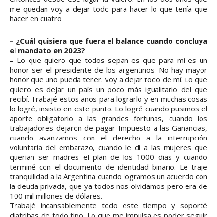
me quedan voy a dejar todo para hacer lo que tenía que
hacer en cuatro.
– ¿Cuál quisiera que fuera el balance cuando concluya
el mandato en 2023?
– Lo que quiero que todos sepan es que para mí es un
honor ser el presidente de los argentinos. No hay mayor
honor que uno pueda tener. Voy a dejar todo de mí. Lo que
quiero es dejar un país un poco más igualitario del que
recibí. Trabajé estos años para lograrlo y en muchas cosas
lo logré, insisto en este punto. Lo logré cuando pusimos el
aporte obligatorio a las grandes fortunas, cuando los
trabajadores dejaron de pagar Impuesto a las Ganancias,
cuando avanzamos con el derecho a la interrupción
voluntaria del embarazo, cuando le di a las mujeres que
querían ser madres el plan de los 1000 días y cuando
terminé con el documento de identidad binario. Le traje
tranquilidad a la Argentina cuando logramos un acuerdo con
la deuda privada, que ya todos nos olvidamos pero era de
100 mil millones de dólares.
Trabajé incansablemente todo este tiempo y soporté
diatribas de todo tipo. Lo que me impulsa es poder seguir