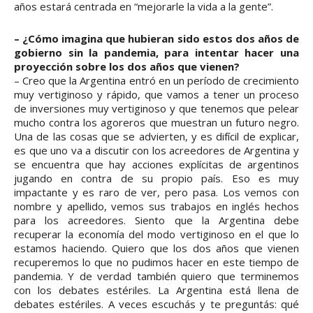
años estará centrada en “mejorarle la vida a la gente”.
– ¿Cómo imagina que hubieran sido estos dos años de
gobierno sin la pandemia, para intentar hacer una
proyección sobre los dos años que vienen?
– Creo que la Argentina entró en un período de crecimiento
muy vertiginoso y rápido, que vamos a tener un proceso
de inversiones muy vertiginoso y que tenemos que pelear
mucho contra los agoreros que muestran un futuro negro.
Una de las cosas que se advierten, y es difícil de explicar,
es que uno va a discutir con los acreedores de Argentina y
se encuentra que hay acciones explícitas de argentinos
jugando en contra de su propio país. Eso es muy
impactante y es raro de ver, pero pasa. Los vemos con
nombre y apellido, vemos sus trabajos en inglés hechos
para los acreedores. Siento que la Argentina debe
recuperar la economía del modo vertiginoso en el que lo
estamos haciendo. Quiero que los dos años que vienen
recuperemos lo que no pudimos hacer en este tiempo de
pandemia. Y de verdad también quiero que terminemos
con los debates estériles. La Argentina está llena de
debates estériles. A veces escuchás y te preguntás: qué