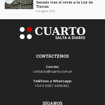
Senado tras el revés a la Ley de
Tierras
6 de agosto, 2026
CONTÁCTENOS
Correo:
contacto@cuarto.com.ar
Teléfono y Whatsapp:
+54 9 0387 4496462
SÍGANOS