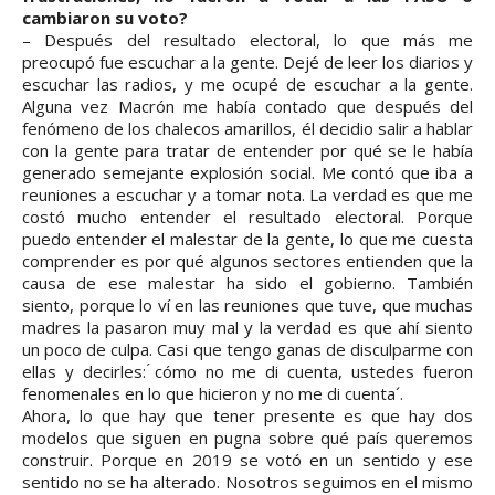
cambiaron su voto?
– Después del resultado electoral, lo que más me
preocupó fue escuchar a la gente. Dejé de leer los diarios y
escuchar las radios, y me ocupé de escuchar a la gente.
Alguna vez Macrón me había contado que después del
fenómeno de los chalecos amarillos, él decidio salir a hablar
con la gente para tratar de entender por qué se le había
generado semejante explosión social. Me contó que iba a
reuniones a escuchar y a tomar nota. La verdad es que me
costó mucho entender el resultado electoral. Porque
puedo entender el malestar de la gente, lo que me cuesta
comprender es por qué algunos sectores entienden que la
causa de ese malestar ha sido el gobierno. También
siento, porque lo ví en las reuniones que tuve, que muchas
madres la pasaron muy mal y la verdad es que ahí siento
un poco de culpa. Casi que tengo ganas de disculparme con
ellas y decirles: ́cómo no me di cuenta, ustedes fueron
fenomenales en lo que hicieron y no me di cuenta´.
Ahora, lo que hay que tener presente es que hay dos
modelos que siguen en pugna sobre qué país queremos
construir. Porque en 2019 se votó en un sentido y ese
sentido no se ha alterado. Nosotros seguimos en el mismo