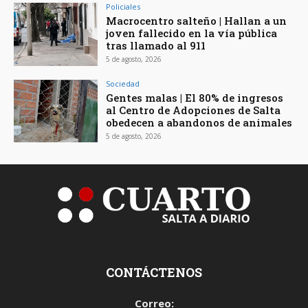
Policiales
Macrocentro salteño | Hallan a un
joven fallecido en la vía pública
tras llamado al 911
5 de agosto, 2026
Sociedad
Gentes malas | El 80% de ingresos
al Centro de Adopciones de Salta
obedecen a abandonos de animales
5 de agosto, 2026
CONTÁCTENOS
Correo: