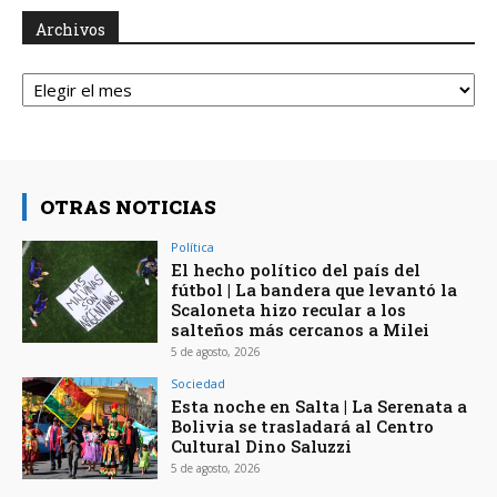
Archivos
Archivos
OTRAS NOTICIAS
Política
El hecho político del país del
fútbol | La bandera que levantó la
Scaloneta hizo recular a los
salteños más cercanos a Milei
5 de agosto, 2026
Sociedad
Esta noche en Salta | La Serenata a
Bolivia se trasladará al Centro
Cultural Dino Saluzzi
5 de agosto, 2026