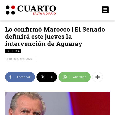
Lo confirmó Marocco | El Senado
definirá este jueves la
intervención de Aguaray
POLÍTICA
15 de octubre, 2020
Facebook
X
WhatsApp