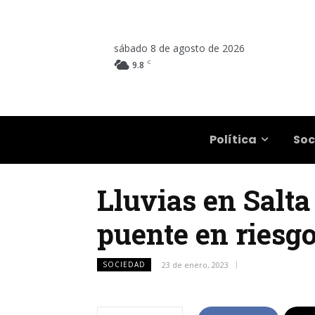
sábado 8 de agosto de 2026
C
9.8
Salta
Política
Soc
Lluvias en Salta
puente en riesgo
SOCIEDAD
23 de enero, 2023