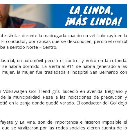
ente similar durante la madrugada cuando un vehículo cayó en la
. El conductor, por causas que se desconocen, perdió el control
 iba a sentido Norte – Centro.
strial, un automóvil perdió el control y volcó en la rotonda.
 se habría dormido. La alerta al 911 se habría generado a las
 mujer, la mujer fue trasladada al hospital San Bernardo con
un Volkswagen Gol Trend gris. Sucedió en avenida Belgrano y
e la municipalidad. Pese a las indicaciones de precaución y
etió en la zanja donde quedó varado. El conductor del Gol dejó
fayate y La Viña, son de importancia e hicieron imposible el
s que se viralizaron por las redes sociales dieron cuenta de lo