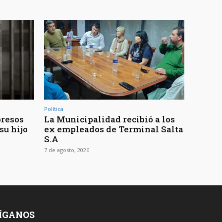
Política
presos
La Municipalidad recibió a los
su hijo
ex empleados de Terminal Salta
S.A
7 de agosto, 2026
ÍGANOS