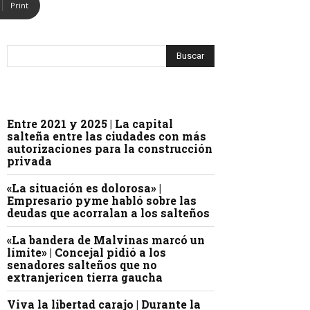
Print
Entre 2021 y 2025 | La capital
salteña entre las ciudades con más
autorizaciones para la construcción
privada
«La situación es dolorosa» |
Empresario pyme habló sobre las
deudas que acorralan a los salteños
«La bandera de Malvinas marcó un
límite» | Concejal pidió a los
senadores salteños que no
extranjericen tierra gaucha
Viva la libertad carajo | Durante la