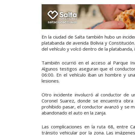
En la ciudad de Salta también hubo un incid
platabanda de avenida Bolivia y Constitución
del vehículo y volcó dentro de la platabanda,
También ocurrió en el acceso al Parque Indu
Algunos testigos aseguran que el conductor
06:00. En el vehículo iban un hombre y una
lesiones.
Otro incidente involucró al conductor de 
Coronel Suarez, donde se encuentra obra d
prohibido pasar, el conductor avanzó y se m
abandonado el auto en la zanja.
Las complicaciones en la ruta 68, entre Ca
tránsito vehicular por la zona. Las imágene