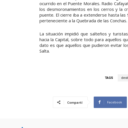
ocurrido en el Puente Morales. Radio Cafayat
los desmoronamientos en los cerros y la cr
puente. El cierre iba a extenderse hasta las
perteneciente a la Quebrada de las Conchas.
La situación impidió que salteños y turista
hacia la Capital, sobre todo para aquellos qu
dato es que aquellos que pudieron evitar lo
Salta.
TAGS
dest
Facebook
Compartí