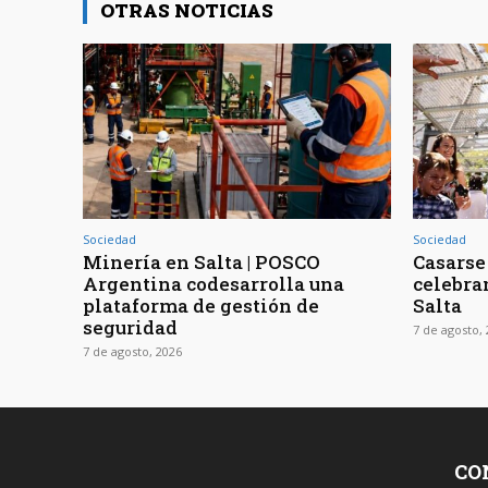
OTRAS NOTICIAS
Sociedad
Sociedad
Minería en Salta | POSCO
Casarse 
Argentina codesarrolla una
celebra
plataforma de gestión de
Salta
seguridad
7 de agosto,
7 de agosto, 2026
CO