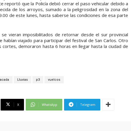
e reportó que la Policía debió cerrar el paso vehicular debido a
ecida de los arroyos, sumado a la peligrosidad en la zona del
 9.00 de este lunes, hasta saberse las condiciones de esa parte
s se vieran imposibilitados de retornar desde el sur provincial
e habían viajado para participar del festival de San Carlos. Otro
s cortes, demoraron hasta 6 horas en llegar hasta la ciudad de
acada
Lluvias
p3
vuelcos
X
WhatsApp
Telegram