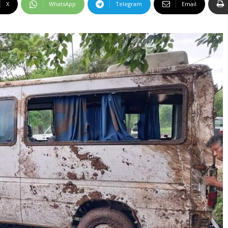
X
WhatsApp
Telegram
Email