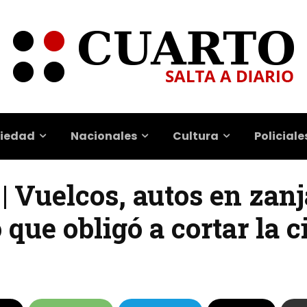
iedad
Nacionales
Cultura
Policiale
 | Vuelcos, autos en zan
 que obligó a cortar la c