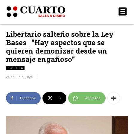
Libertario salteño sobre la Ley
Bases | “Hay aspectos que se
quieren demonizar desde un
mensaje engañoso”
POLÍTICA
24 de junio, 2024
Facebook
X
WhatsApp