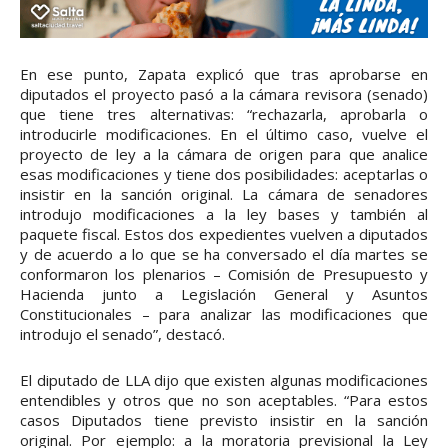
En ese punto, Zapata explicó que tras aprobarse en
diputados el proyecto pasó a la cámara revisora (senado)
que tiene tres alternativas: “rechazarla, aprobarla o
introducirle modificaciones. En el último caso, vuelve el
proyecto de ley a la cámara de origen para que analice
esas modificaciones y tiene dos posibilidades: aceptarlas o
insistir en la sanción original. La cámara de senadores
introdujo modificaciones a la ley bases y también al
paquete fiscal. Estos dos expedientes vuelven a diputados
y de acuerdo a lo que se ha conversado el día martes se
conformaron los plenarios – Comisión de Presupuesto y
Hacienda junto a Legislación General y Asuntos
Constitucionales – para analizar las modificaciones que
introdujo el senado”, destacó.
El diputado de LLA dijo que existen algunas modificaciones
entendibles y otros que no son aceptables. “Para estos
casos Diputados tiene previsto insistir en la sanción
original. Por ejemplo: a la moratoria previsional la Ley