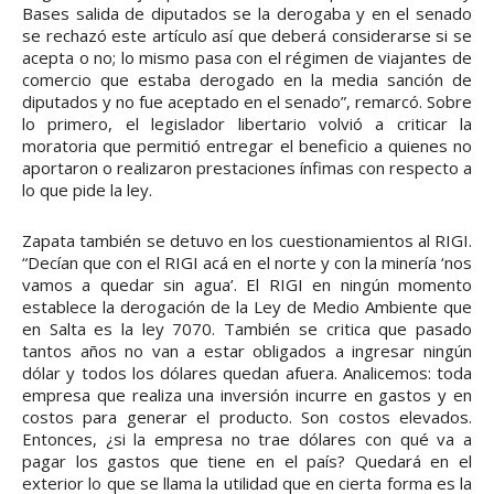
Bases salida de diputados se la derogaba y en el senado
se rechazó este artículo así que deberá considerarse si se
acepta o no; lo mismo pasa con el régimen de viajantes de
comercio que estaba derogado en la media sanción de
diputados y no fue aceptado en el senado”, remarcó. Sobre
lo primero, el legislador libertario volvió a criticar la
moratoria que permitió entregar el beneficio a quienes no
aportaron o realizaron prestaciones ínfimas con respecto a
lo que pide la ley.
Zapata también se detuvo en los cuestionamientos al RIGI.
“Decían que con el RIGI acá en el norte y con la minería ‘nos
vamos a quedar sin agua’. El RIGI en ningún momento
establece la derogación de la Ley de Medio Ambiente que
en Salta es la ley 7070. También se critica que pasado
tantos años no van a estar obligados a ingresar ningún
dólar y todos los dólares quedan afuera. Analicemos: toda
empresa que realiza una inversión incurre en gastos y en
costos para generar el producto. Son costos elevados.
Entonces, ¿si la empresa no trae dólares con qué va a
pagar los gastos que tiene en el país? Quedará en el
exterior lo que se llama la utilidad que en cierta forma es la