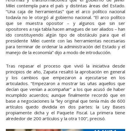
Milei contempla para el país y distintas áreas del Estado.
“Una caja de herramientas” que el arco político nacional
todavía no le otorgó al gobierno nacional. “El arco político
que se muestra opositor – y algunos que sin ser
opositores a raja tabla hacen amagues de ser aliados – han
ido constituyendo algún tipo de obstáculo para que el
presidente Milei cuente con las herramientas necesarias
para terminar de ordenar la administración del Estado y el
manejo de la economía” dijo a modo de introducción.
Tras repasar el proceso que vivió la iniciativa desde
principios de año, Zapata resaltó la aprobación en general
y los cambios que empezaron a ejecutarse en los
articulados. “Empezaron a mostrar las uñas aquellos que
decían que venían a acompañar” a los que acusó de haber
incumplido acuerdos; aunque finalmente recordó que en
base a negociaciones la “ley original que tenía más de 600
artículos quedo dividida en dos partes: la Ley Bases
propiamente dicha y el Paquete Fiscal. La primera tiene
alrededor de 200 artículos y la otra 100”, precisó.