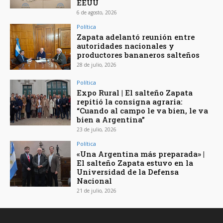
EEUU
6 de agosto, 2026
Política
Zapata adelantó reunión entre
autoridades nacionales y
productores bananeros salteños
28 de julio, 2026
Política
Expo Rural | El salteño Zapata
repitió la consigna agraria:
“Cuando al campo le va bien, le va
bien a Argentina”
23 de julio, 2026
Política
«Una Argentina más preparada» |
El salteño Zapata estuvo en la
Universidad de la Defensa
Nacional
21 de julio, 2026