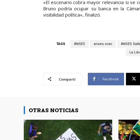
«El escenario cobra mayor relevancia si se 
Bruno podría ocupar su banca en la Cámar
visibilidad política», finalizó.
TAGS
ANSES
anses oran
ANSES Salt
La Lib
Facebook
Compartí
OTRAS NOTICIAS