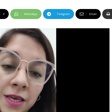
X
WhatsApp
Telegram
Email