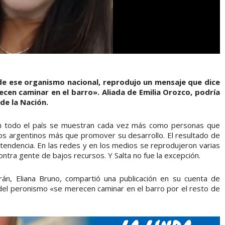
 de ese organismo nacional, reprodujo un mensaje que dice
cen caminar en el barro». Aliada de Emilia Orozco, podría
de la Nación.
 en todo el país se muestran cada vez más como personas que
los argentinos más que promover su desarrollo. El resultado de
tendencia. En las redes y en los medios se reprodujeron varias
contra gente de bajos recursos. Y Salta no fue la excepción.
Orán, Eliana Bruno, compartió una publicación en su cuenta de
el peronismo «se merecen caminar en el barro por el resto de