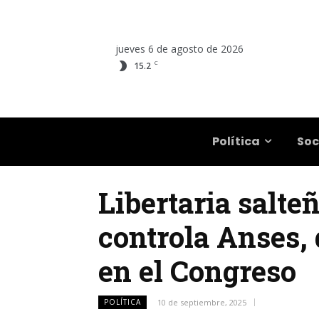
jueves 6 de agosto de 2026
C
15.2
Salta
Política
Soc
Libertaria salte
controla Anses,
en el Congreso
POLÍTICA
10 de septiembre, 2025