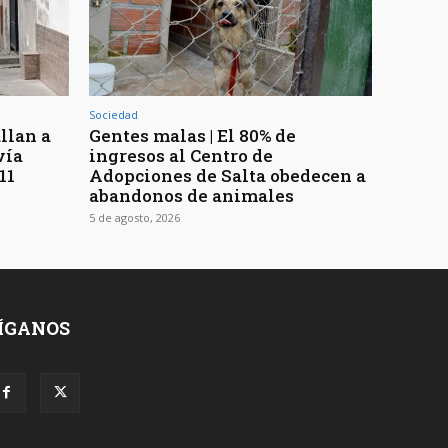
Sociedad
llan a
Gentes malas | El 80% de
vía
ingresos al Centro de
11
Adopciones de Salta obedecen a
abandonos de animales
5 de agosto, 2026
ÍGANOS