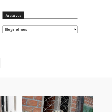
Archivos
Archivos