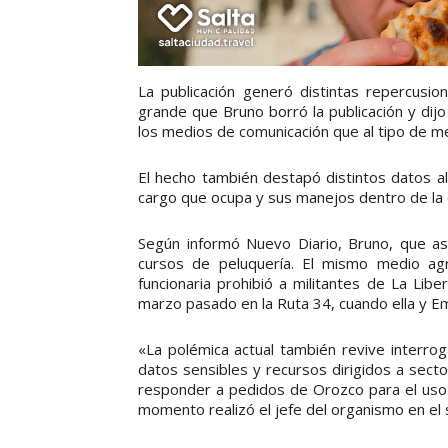
La publicación generó distintas repercusio
grande que Bruno borró la publicación y dij
los medios de comunicación que al tipo de m
El hecho también destapó distintos datos a
cargo que ocupa y sus manejos dentro de la es
Según informó Nuevo Diario, Bruno, que as
cursos de peluquería. El mismo medio ag
funcionaria prohibió a militantes de La Lib
marzo pasado en la Ruta 34, cuando ella y Emi
«La polémica actual también revive interr
datos sensibles y recursos dirigidos a secto
responder a pedidos de Orozco para el uso p
momento realizó el jefe del organismo en el se