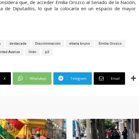
considera que, de acceder Emilia Orozco al Senado de la Nación,
a de Diputados, lo que la colocaría en un espacio de mayor
a
destacada
Discriminación
eliana bruno
Emilia Orozco
ertad Avanza
Orán
p2
X
WhatsApp
Telegram
Email