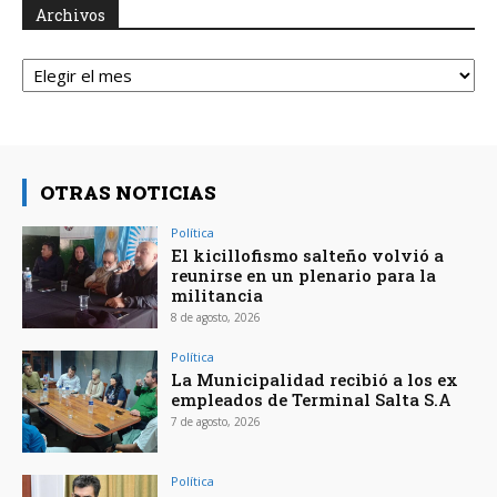
Archivos
Archivos
OTRAS NOTICIAS
Política
El kicillofismo salteño volvió a
reunirse en un plenario para la
militancia
8 de agosto, 2026
Política
La Municipalidad recibió a los ex
empleados de Terminal Salta S.A
7 de agosto, 2026
Política