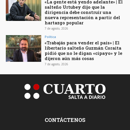
«La gente está yendo adelante» | El
salteño Urtubey dijo que la
dirigencia debe construir una
nueva representación a partir del
hartazgo popular
7 de agosto, 2026
Política
«Trabajás para vender el país» | El
libertario salteño Guzmán Coraita
pidió que no le digan «cipayo» y le
dijeron aún más cosas
7 de agosto, 2026
CONTÁCTENOS