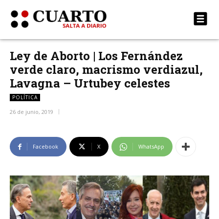
Ley de Aborto | Los Fernández
verde claro, macrismo verdiazul,
Lavagna – Urtubey celestes
POLÍTICA
26 de junio, 2019
Facebook
X
WhatsApp