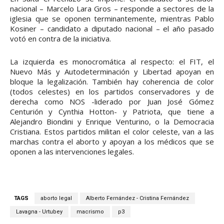
nacional – Marcelo Lara Gros – responde a sectores de la
iglesia que se oponen terminantemente, mientras Pablo
Kosiner – candidato a diputado nacional – el año pasado
votó en contra de la iniciativa.
La izquierda es monocromática al respecto: el FIT, el
Nuevo Más y Autodeterminación y Libertad apoyan en
bloque la legalización. También hay coherencia de color
(todos celestes) en los partidos conservadores y de
derecha como NOS -liderado por Juan José Gómez
Centurión y Cynthia Hotton- y Patriota, que tiene a
Alejandro Biondini y Enrique Venturino, o la Democracia
Cristiana. Estos partidos militan el color celeste, van a las
marchas contra el aborto y apoyan a los médicos que se
oponen a las intervenciones legales.
TAGS
aborto legal
Alberto Fernández - Cristina Fernández
Lavagna - Urtubey
macrismo
p3