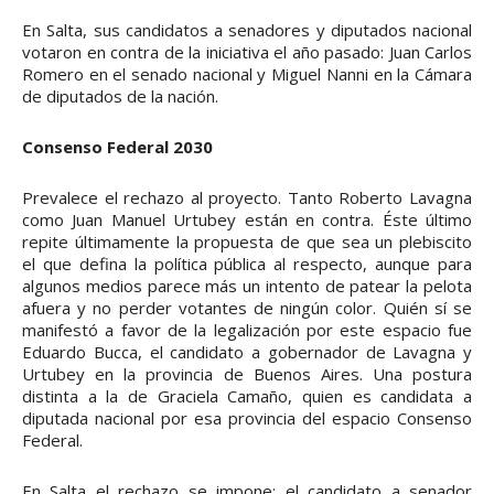
En Salta, sus candidatos a senadores y diputados nacional
votaron en contra de la iniciativa el año pasado: Juan Carlos
Romero en el senado nacional y Miguel Nanni en la Cámara
de diputados de la nación.
Consenso Federal 2030
Prevalece el rechazo al proyecto. Tanto Roberto Lavagna
como Juan Manuel Urtubey están en contra. Éste último
repite últimamente la propuesta de que sea un plebiscito
el que defina la política pública al respecto, aunque para
algunos medios parece más un intento de patear la pelota
afuera y no perder votantes de ningún color. Quién sí se
manifestó a favor de la legalización por este espacio fue
Eduardo Bucca, el candidato a gobernador de Lavagna y
Urtubey en la provincia de Buenos Aires. Una postura
distinta a la de Graciela Camaño, quien es candidata a
diputada nacional por esa provincia del espacio Consenso
Federal.
En Salta el rechazo se impone: el candidato a senador