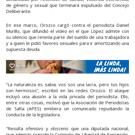
de género y sexual que terminará expulsado del Concejo
Deliberante.
En ese marco, Orozco cargó contra el periodista Daniel
Murillo, que difundió el video en el que López admite con
su silencio que retenía parte del sueldo de una trabajadora
y a quien le pidió favores sexuales para ir amortizando una
supuesta deuda.
“La naturaleza es sabia; vos sos una lacra, pero tus hijos
son hermosos”, escribió en las redes Orozco. El ataque
incluyó una alusión a la vida privada del periodista. Ello,
entre otras cosas, motivó que la Asociación de Periodistas
de Salta (APES) emitiera un comunicado repudiando la
conducta de la legisladora.
“Resulta ofensivo y obsceno que una diputada nacional,
que además preside la Comisión de Libertad de Expresión,