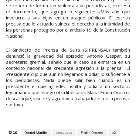
se refiera de forma tan violenta a un periodista», expresa
el documento, que agrega lo siguiente: «Más aún que
involucre a sus hijos en un ataque público». El escrito
precisa que lo actuado vulnera el derecho a la intimidad de
las personas protegido por el artículo 19 de la Constitución
Nacional.
El Sindicato de Prensa de Salta (SIPRENSAL) también
denunció la gravedad del episodio. Antonio Gaspar, su
secretario gremial, señaló que el caso se enmarca en un
contexto nacional de creciente agresión a la prensa. “El
Presidente dijo que aún no llegamos a odiar lo suficiente a
los periodistas. Nada puede salir bien cuando es un
presidente el que agrede, insulta y odia a un sector»,
legitimando que «luego otra libertaria, María Emilia Orozco,
descalifique, insulte y agreda» a trabajadores de la prensa,
sostuvo.
TAGS
Daniel Murillo
destacada
Emilia Orozco
p2