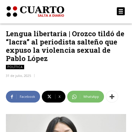
Lengua libertaria | Orozco tildó de
“lacra” al periodista salteño que
expuso la violencia sexual de
Pablo López
POLÍTICA
31 de julio, 2025
Facebook
X
WhatsApp