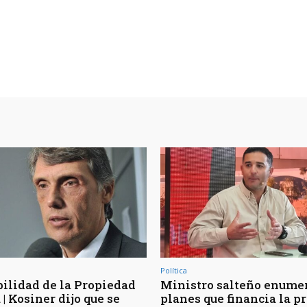
Política
bilidad de la Propiedad
Ministro salteño enumer
| Kosiner dijo que se
planes que financia la p