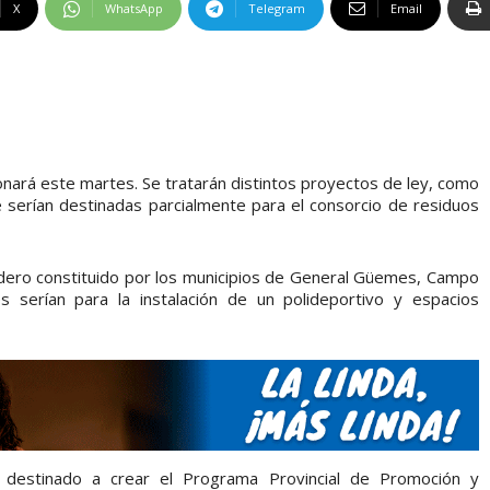
X
WhatsApp
Telegram
Email
onará este martes. Se tratarán distintos proyectos de ley, como
 serían destinadas parcialmente para el consorcio de residuos
edero constituido por los municipios de General Güemes, Campo
 serían para la instalación de un polideportivo y espacios
 destinado a crear el Programa Provincial de Promoción y