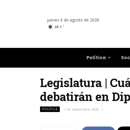
jueves 6 de agosto de 2026
C
30.1
Salta
Política
Soc
Legislatura | Cu
debatirán en Di
POLÍTICA
1 de septiembre, 2020