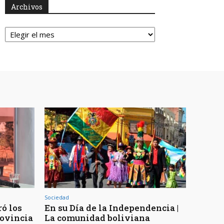
Archivos
Archivos
Sociedad
ó los
En su Día de la Independencia |
rovincia
La comunidad boliviana