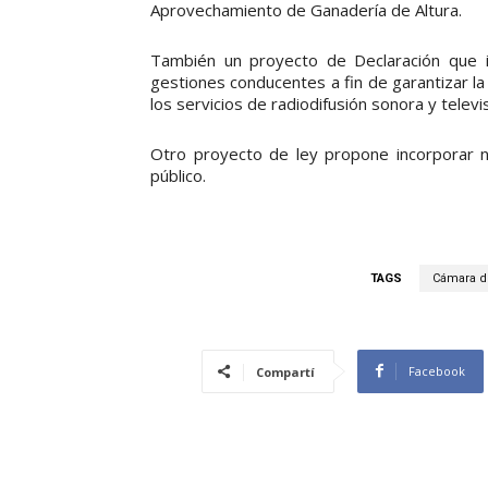
Aprovechamiento de Ganadería de Altura.
También un proyecto de Declaración que in
gestiones conducentes a fin de garantizar l
los servicios de radiodifusión sonora y televi
Otro proyecto de ley propone incorporar n
público.
TAGS
Cámara d
Facebook
Compartí