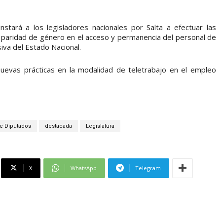
stará a los legisladores nacionales por Salta a efectuar las
a paridad de género en el acceso y permanencia del personal de
siva del Estado Nacional.
uevas prácticas en la modalidad de teletrabajo en el empleo
e Diputados
destacada
Legislatura
X
WhatsApp
Telegram