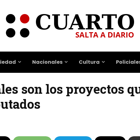
iedad
Nacionales
Cultura
Policiale
áles son los proyectos q
putados