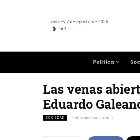
viernes 7 de agosto de 2026
C
10.7
Salta
Política
Soc
Las venas abiert
Eduardo Galeano
SOCIEDAD
3 de septiembre, 2018