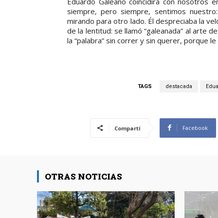
Eduardo Galeano coincidirá con nosotros e
siempre, pero siempre, sentimos nuestro:
mirando para otro lado. Él despreciaba la v
de la lentitud: se llamó “galeanada” al arte 
la “palabra” sin correr y sin querer, porque l
TAGS
destacada
Edua
Facebook
Compartí
OTRAS NOTICIAS