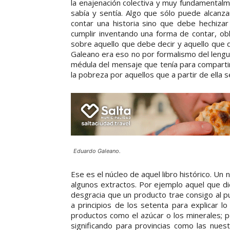
la enajenación colectiva y muy fundamentalme
sabía y sentía. Algo que sólo puede alcan
contar una historia sino que debe hechizar
cumplir inventando una forma de contar, obl
sobre aquello que debe decir y aquello que de
Galeano era eso no por formalismo del lengu
médula del mensaje que tenía para compartir
la pobreza por aquellos que a partir de ella s
Eduardo Galeano.
Ese es el núcleo de aquel libro histórico. Un
algunos extractos. Por ejemplo aquel que d
desgracia que un producto trae consigo al pue
a principios de los setenta para explicar lo
productos como el azúcar o los minerales; p
significando para provincias como las nue