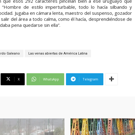
n que esos 292 caracteres pincelan bien a ese uruguayo que
 “Hombre de estilo imperturbable, todo lo hacía silbando y
elocidad. Jugaba en cámara lenta, maestro del suspenso, gozador
de salir del área a todo calma, como él hacía, desprendiéndose de
e daba pena quedarse sin ella”.
rdo Galeano
Las venas abiertas de América Latina
X
WhatsApp
Telegram