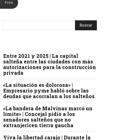
Print
Entre 2021 y 2025 | La capital
salteña entre las ciudades con más
autorizaciones para la construcción
privada
«La situación es dolorosa» |
Empresario pyme habló sobre las
deudas que acorralan a los salteños
«La bandera de Malvinas marcó un
límite» | Concejal pidió a los
senadores salteños que no
extranjericen tierra gaucha
Viva la libertad carajo | Durante la