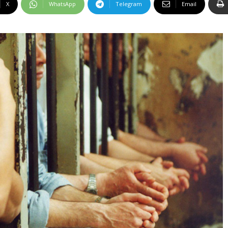
X
WhatsApp
Telegram
Email