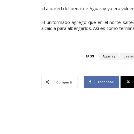
«La pared del penal de Aguaray ya era vulnera
El uniformado agregó que en el norte salt
alcaidía para albergarlos. Así es como termi
TAGS
Aguaray
desta
Facebook
Compartí