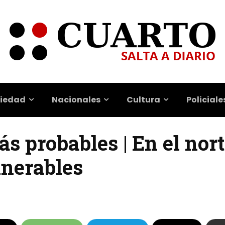
iedad
Nacionales
Cultura
Policiale
s probables | En el nort
lnerables