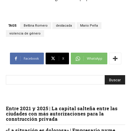
TAGS
Bettina Romero
destacada
Mario Peña
violencia de género
Facebook
X
WhatsApp
Entre 2021 y 2025 | La capital salteña entre las
ciudades con más autorizaciones para la
construcción privada
«La situación es dolorosa» | Empresario pyme