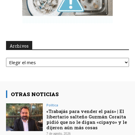
Archivos
Archivos
OTRAS NOTICIAS
Política
«Trabajás para vender el país» | El
libertario salteño Guzmán Coraita
pidió que no le digan «cipayo» y le
dijeron aún más cosas
7 de agosto, 2026