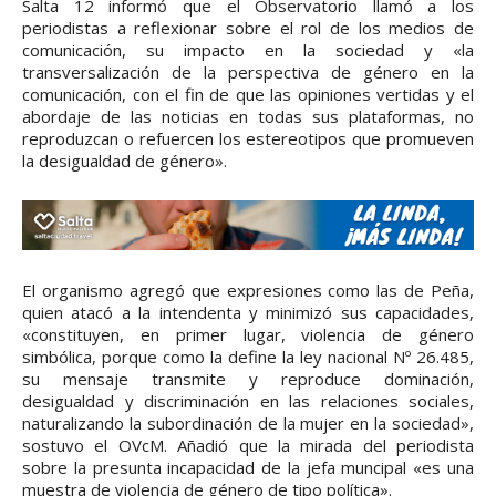
Salta 12 informó que el Observatorio llamó a los
periodistas a reflexionar sobre el rol de los medios de
comunicación, su impacto en la sociedad y «la
transversalización de la perspectiva de género en la
comunicación, con el fin de que las opiniones vertidas y el
abordaje de las noticias en todas sus plataformas, no
reproduzcan o refuercen los estereotipos que promueven
la desigualdad de género».
El organismo agregó que expresiones como las de Peña,
quien atacó a la intendenta y minimizó sus capacidades,
«constituyen, en primer lugar, violencia de género
simbólica, porque como la define la ley nacional Nº 26.485,
su mensaje transmite y reproduce dominación,
desigualdad y discriminación en las relaciones sociales,
naturalizando la subordinación de la mujer en la sociedad»,
sostuvo el OVcM. Añadió que la mirada del periodista
sobre la presunta incapacidad de la jefa muncipal «es una
muestra de violencia de género de tipo política».