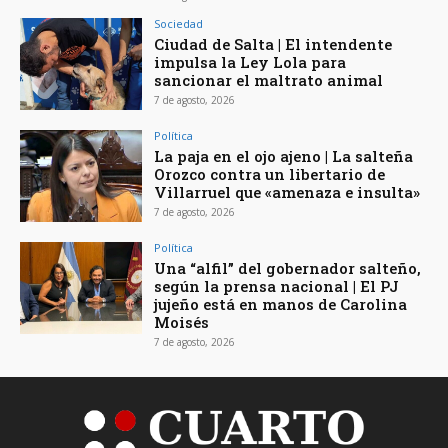
Sociedad
Ciudad de Salta | El intendente
impulsa la Ley Lola para
sancionar el maltrato animal
7 de agosto, 2026
Política
La paja en el ojo ajeno | La salteña
Orozco contra un libertario de
Villarruel que «amenaza e insulta»
7 de agosto, 2026
Política
Una “alfil” del gobernador salteño,
según la prensa nacional | El PJ
jujeño está en manos de Carolina
Moisés
7 de agosto, 2026