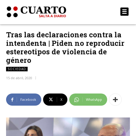
Tras las declaraciones contra la
intendenta | Piden no reproducir
estereotipos de violencia de
género
SOCIEDAD
15 de abril, 2020
Facebook
X
WhatsApp