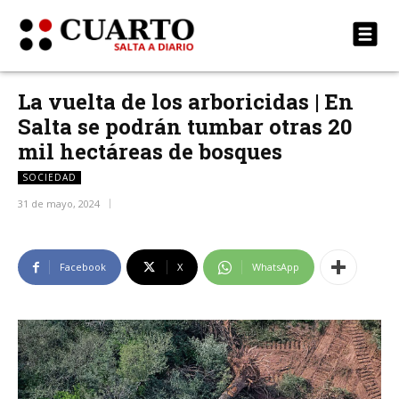
La vuelta de los arboricidas | En
Salta se podrán tumbar otras 20
mil hectáreas de bosques
SOCIEDAD
31 de mayo, 2024
Facebook
X
WhatsApp