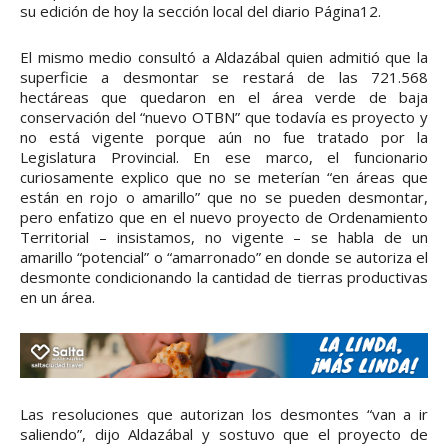
su edición de hoy la sección local del diario Página12.
El mismo medio consultó a Aldazábal quien admitió que la
superficie a desmontar se restará de las 721.568
hectáreas que quedaron en el área verde de baja
conservación del “nuevo OTBN” que todavía es proyecto y
no está vigente porque aún no fue tratado por la
Legislatura Provincial. En ese marco, el funcionario
curiosamente explico que no se meterían “en áreas que
están en rojo o amarillo” que no se pueden desmontar,
pero enfatizo que en el nuevo proyecto de Ordenamiento
Territorial – insistamos, no vigente – se habla de un
amarillo “potencial” o “amarronado” en donde se autoriza el
desmonte condicionando la cantidad de tierras productivas
en un área.
Las resoluciones que autorizan los desmontes “van a ir
saliendo”, dijo Aldazábal y sostuvo que el proyecto de