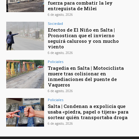
fuerza para combatir la ley
entreguista de Milei
6 de agosto, 2026
Sociedad
Efectos de El Niño en Salta |
Pronostican que el invierno
seguirá caluroso y con mucho
viento
6 de agosto, 2026
Policiales
Tragedia en Salta | Motociclista
muere tras colisionar en
inmediaciones del puente de
Vaqueros
6 de agosto, 2026
Policiales
Salta | Condenan a expolicía que
usaba «piedra, papel o tijera» para
sortear quién transportaba droga
6 de agosto, 2026