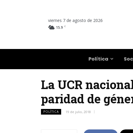
viernes 7 de agosto de 2026
C
15.9
Salta
Política
Soc
La UCR nacional
paridad de géner
POLÍTICA
19 de julio, 2018