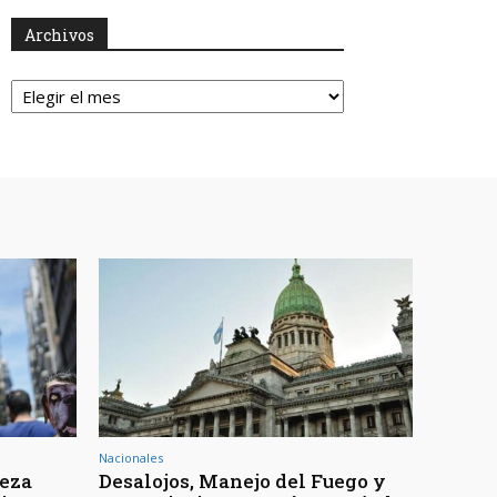
Archivos
Archivos
Nacionales
reza
Desalojos, Manejo del Fuego y