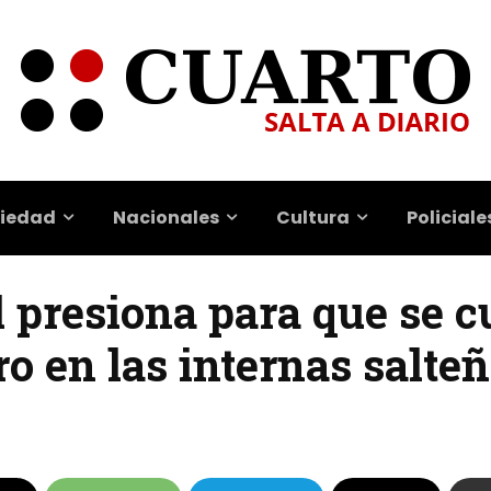
iedad
Nacionales
Cultura
Policiale
 presiona para que se c
o en las internas salte