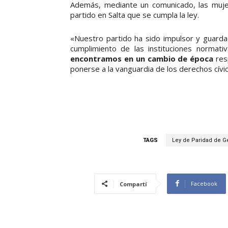
Además, mediante un comunicado, las mujer
partido en Salta que se cumpla la ley.
«Nuestro partido ha sido impulsor y guarda
cumplimiento de las instituciones norma
encontramos en un cambio de época
res
ponerse a la vanguardia de los derechos cívico
TAGS
Ley de Paridad de G
Facebook
Compartí