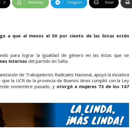
X
WhatsApp
Telegram
Email
ga a que al menos el 50 por ciento de las listas estén
ndo para lograr la igualdad de género en las listas que se
ones internas
del partido en Salta.
nización de Trabajadores Radicales Nacional, apoyó la iniciativa
 que la UCR de la provincia de Buenos Aires cumplió con la Ley
desde noviembre pasado, y
otorgó a mujeres 73 de los 147