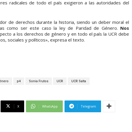
es radicales de todo el país exigieron a las autoridades del
dor de derechos durante la historia, siendo un deber moral el
tivas como ser este caso la ley de Paridad de Género.
Nos
pecto a los derechos de género y en todo el país la UCR debe
s, sociales y políticos», expresa el texto.
énero
p4
Sonia Frutos
UCR
UCR Salta
X
WhatsApp
Telegram