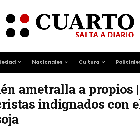
iedad
Nacionales
Cultura
Policiale
n ametralla a propios |
ristas indignados con el
soja