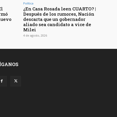
Política
El
¿En Casa Rosada leen CUARTO? |
ormó
Después de los rumores, Nación
nuevo
descarta que un gobernador
aliado sea candidato a vice de
Milei
4 de agosto, 2026
ÍGANOS