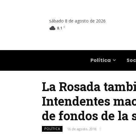
sábado 8 de agosto de 2026
C
8.1
Salta
Política
Soc
La Rosada tambié
Intendentes mac
de fondos de la 
POLÍTICA
16 de agosto, 2018