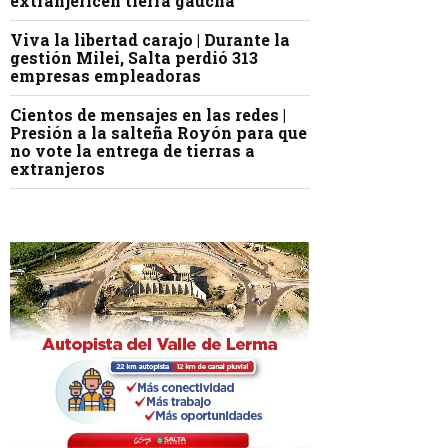
extranjericen tierra gaucha
Viva la libertad carajo | Durante la
gestión Milei, Salta perdió 313
empresas empleadoras
Cientos de mensajes en las redes |
Presión a la salteña Royón para que
no vote la entrega de tierras a
extranjeros