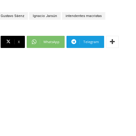
Gustavo Sáenz
Ignacio Jarsún
intendentes macristas
X
WhatsApp
Telegram