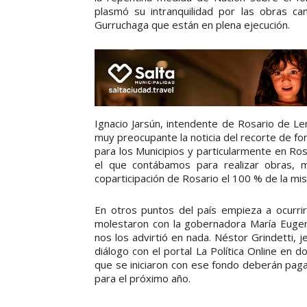
plasmó su intranquilidad por las obras cana
Gurruchaga que están en plena ejecución.
Ignacio Jarsún, intendente de Rosario de Le
muy preocupante la noticia del recorte de fo
para los Municipios y particularmente en Ro
el que contábamos para realizar obras, 
coparticipación de Rosario el 100 % de la mis
En otros puntos del país empieza a ocurri
molestaron con la gobernadora María Eugeni
nos los advirtió en nada. Néstor Grindetti,
diálogo con el portal La Política Online en
que se iniciaron con ese fondo deberán pag
para el próximo año.