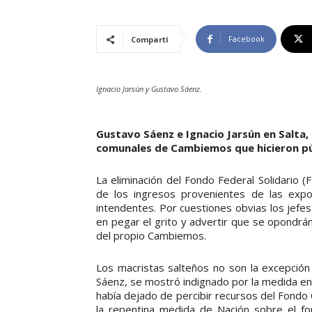
Facebook
Compartí
Ignacio Jarsún y Gustavo Sáenz.
Gustavo Sáenz e Ignacio Jarsún en Salta, 
comunales de Cambiemos que hicieron púb
La eliminación del Fondo Federal Solidario (F
de los ingresos provenientes de las expo
intendentes. Por cuestiones obvias los jefe
en pegar el grito y advertir que se opondr
del propio Cambiemos.
Los macristas salteños no son la excepción 
Sáenz, se mostró indignado por la medida en
había dejado de percibir recursos del Fondo
la repentina medida de Nación sobre el fo