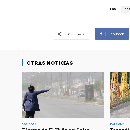
TAGS
des
Facebook
Compartí
OTRAS NOTICIAS
Sociedad
Policiales
Efectos de El Niño en Salta |
Tragedia