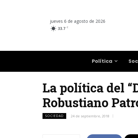
jueves 6 de agosto de 2026
C
33.7
Salta
Política
Soc
La política del 
Robustiano Patr
SOCIEDAD
24 de septiembre, 2018