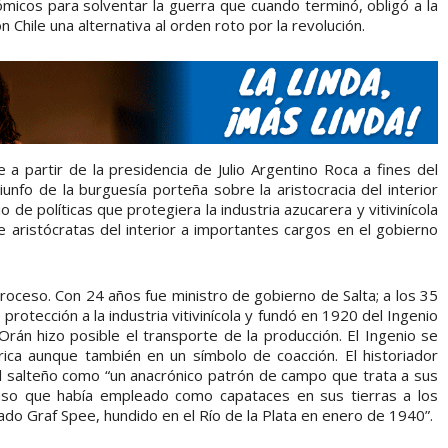
nómicos para solventar la guerra que cuando terminó, obligó a la
 Chile una alternativa al orden roto por la revolución.
 a partir de la presidencia de Julio Argentino Roca a fines del
unfo de la burguesía porteña sobre la aristocracia del interior
de políticas que protegiera la industria azucarera y vitivinícola
e aristócratas del interior a importantes cargos en el gobierno
roceso. Con 24 años fue ministro de gobierno de Salta; a los 35
rotección a la industria vitivinícola y fundó en 1920 del Ingenio
 Orán hizo posible el transporte de la producción. El Ingenio se
ica aunque también en un símbolo de coacción. El historiador
 al salteño como “un anacrónico patrón de campo que trata a sus
uso que había empleado como capataces en sus tierras a los
do Graf Spee, hundido en el Río de la Plata en enero de 1940”.