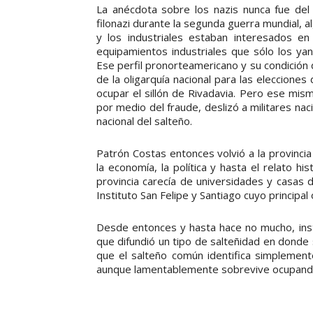
La anécdota sobre los nazis nunca fue del
filonazi durante la segunda guerra mundial, 
y los industriales estaban interesados 
equipamientos industriales que sólo los y
Ese perfil pronorteamericano y su condición 
de la oligarquía nacional para las elecciones
ocupar el sillón de Rivadavia. Pero ese mismo
por medio del fraude, deslizó a militares nac
nacional del salteño.
Patrón Costas entonces volvió a la provinci
la economía, la política y hasta el relato his
provincia carecía de universidades y casas 
Instituto San Felipe y Santiago cuyo principal
Desde entonces y hasta hace no mucho, insti
que difundió un tipo de salteñidad en donde s
que el salteño común identifica simplement
aunque lamentablemente sobrevive ocupando