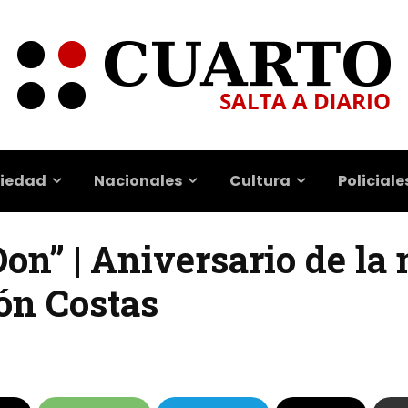
iedad
Nacionales
Cultura
Policiale
“Don” | Aniversario de la
ón Costas