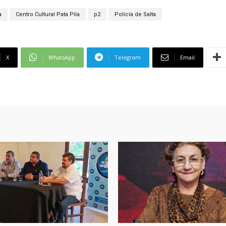
a
Centro Cultural Pata Pila
p2
Policía de Salta
X
WhatsApp
Telegram
Email