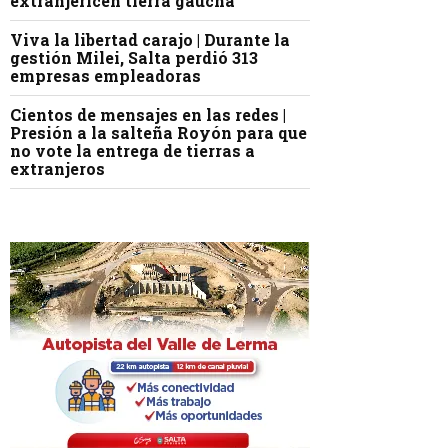
extranjericen tierra gaucha
Viva la libertad carajo | Durante la
gestión Milei, Salta perdió 313
empresas empleadoras
Cientos de mensajes en las redes |
Presión a la salteña Royón para que
no vote la entrega de tierras a
extranjeros