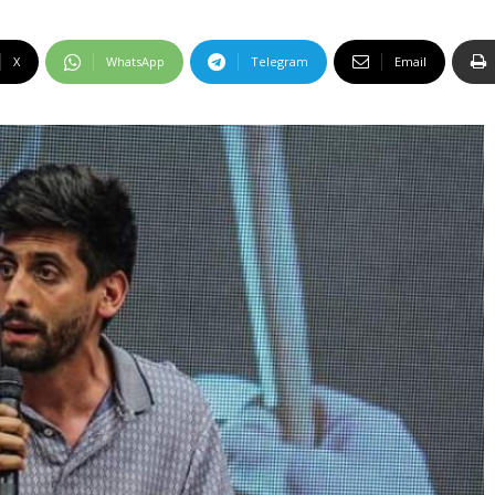
X
WhatsApp
Telegram
Email