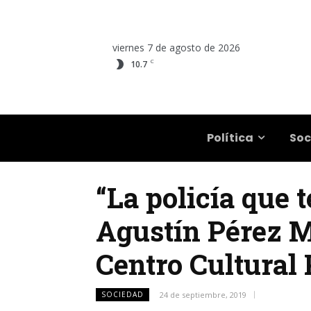
viernes 7 de agosto de 2026
C
10.7
Salta
Política
Soc
“La policía que t
Agustín Pérez Ma
Centro Cultural 
SOCIEDAD
24 de septiembre, 2019