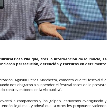
ltural Pata Pila que, tras la intervención de la Policía, se
unciaron persecución, detención y torturas en detrimento
nización, Agustín Pérez Marchetta, comentó que “el festival fue
uando nos obligaron a suspender el festival antes de lo previsto
o contravenciones en la vía pública”.
ía levantó a compañeros y los golpeó, estuvimos averiguando y
ención ilegítima”, y adosó que “a otros les propinaron violencia