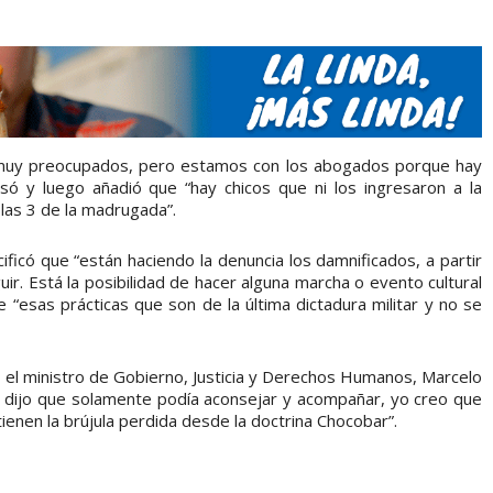
 muy preocupados, pero estamos con los abogados porque hay
só y luego añadió que “hay chicos que ni los ingresaron a la
las 3 de la madrugada”.
ficó que “están haciendo la denuncia los damnificados, a partir
r. Está la posibilidad de hacer alguna marcha o evento cultural
 “esas prácticas que son de la última dictadura militar y no se
n el ministro de Gobierno, Justicia y Derechos Humanos, Marcelo
 dijo que solamente podía aconsejar y acompañar, yo creo que
 tienen la brújula perdida desde la doctrina Chocobar”.