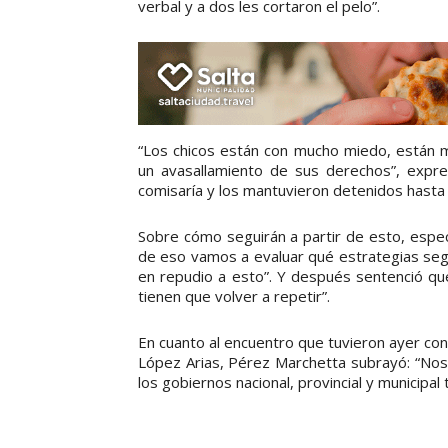
verbal y a dos les cortaron el pelo”.
“Los chicos están con mucho miedo, están
un avasallamiento de sus derechos”, expre
comisaría y los mantuvieron detenidos hasta 
Sobre cómo seguirán a partir de esto, especi
de eso vamos a evaluar qué estrategias segui
en repudio a esto”. Y después sentenció que
tienen que volver a repetir”.
En cuanto al encuentro que tuvieron ayer co
López Arias, Pérez Marchetta subrayó: “Nos
los gobiernos nacional, provincial y municipal