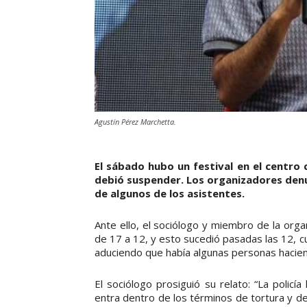
Agustín Pérez Marchetta.
El sábado hubo un festival en el centro cu
debió suspender. Los organizadores den
de algunos de los asistentes.
Ante ello, el sociólogo y miembro de la orga
de 17 a 12, y esto sucedió pasadas las 12, c
aduciendo que había algunas personas haciend
El sociólogo prosiguió su relato: “La polic
entra dentro de los términos de tortura y det