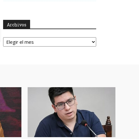
Archivos
Archivos