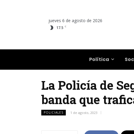
jueves 6 de agosto de 2026
C
17.5
Salta
Política
Soc
La Policía de S
banda que trafic
POLICIALES
1 de agosto, 2023