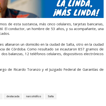
amos de esta sustancia, más cinco celulares, tarjetas bancarias,
til. El conductor, un hombre de 53 años, y su acompañante, una
cados.
es allanaron un domicilio en la ciudad de Salta, otro en la ciudad
incia de Córdoba. Como resultado se incautaron 857 gramos de
dos balanzas, 12 teléfonos celulares, dispositivos electrónicos
a cargo de Ricardo Toranzo y el Juzgado Federal de Garantías de
destacada
narcotráfico
Salta