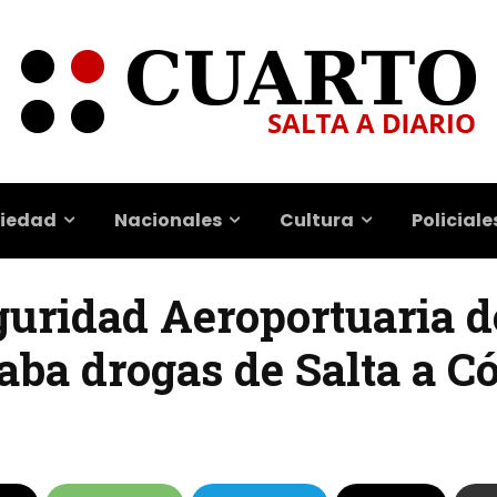
iedad
Nacionales
Cultura
Policiale
eguridad Aeroportuaria 
aba drogas de Salta a C