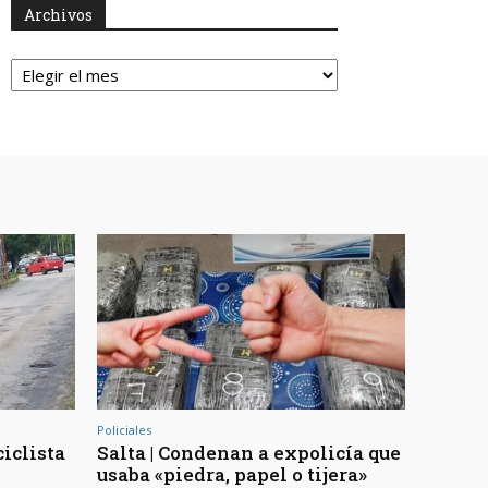
Archivos
Archivos
Policiales
ciclista
Salta | Condenan a expolicía que
usaba «piedra, papel o tijera»