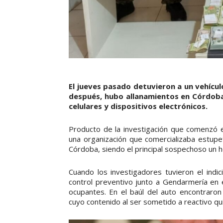
El jueves pasado detuvieron a un vehícul
después, hubo allanamientos en Córdoba
celulares y dispositivos electrónicos.
Producto de la investigación que comenzó en
una organización que comercializaba estupef
Córdoba, siendo el principal sospechoso un
Cuando los investigadores tuvieron el indic
control preventivo junto a Gendarmería en 
ocupantes. En el baúl del auto encontraron
cuyo contenido al ser sometido a reactivo quí