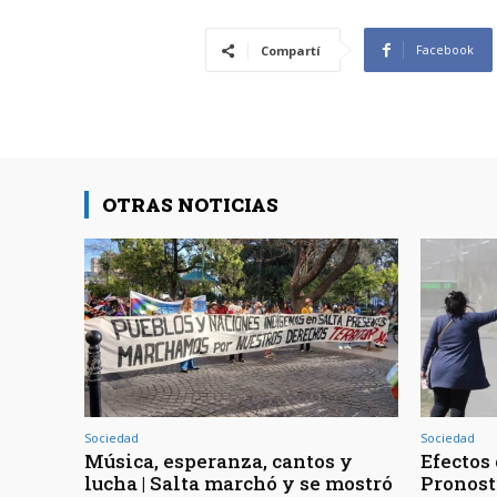
Facebook
Compartí
OTRAS NOTICIAS
Sociedad
Sociedad
Música, esperanza, cantos y
Efectos 
lucha | Salta marchó y se mostró
Pronost