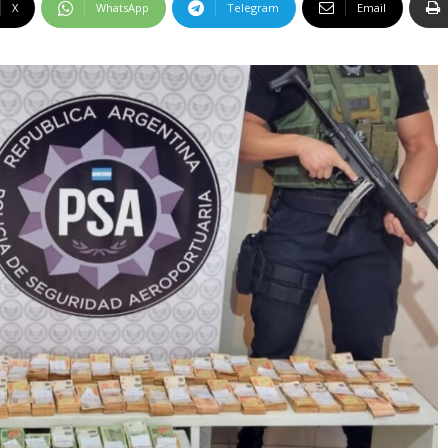
X
WhatsApp
Telegram
Email