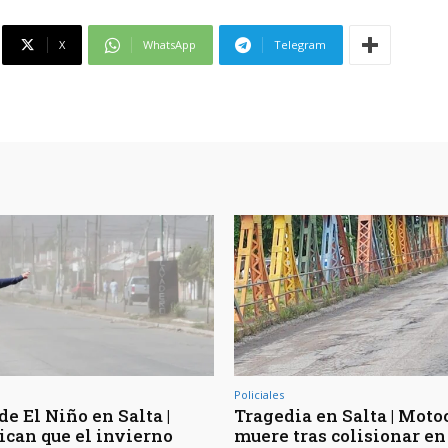
X
WhatsApp
Telegram
Policiales
de El Niño en Salta |
Tragedia en Salta | Moto
ican que el invierno
muere tras colisionar en