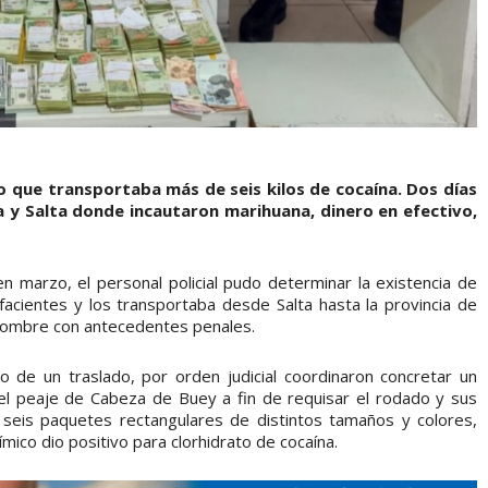
o que transportaba más de seis kilos de cocaína. Dos días
 y Salta donde incautaron marihuana, dinero en efectivo,
 marzo, el personal policial pudo determinar la existencia de
acientes y los transportaba desde Salta hasta la provincia de
 hombre con antecedentes penales.
io de un traslado, por orden judicial coordinaron concretar un
el peaje de Cabeza de Buey a fin de requisar el rodado y sus
 seis paquetes rectangulares de distintos tamaños y colores,
mico dio positivo para clorhidrato de cocaína.