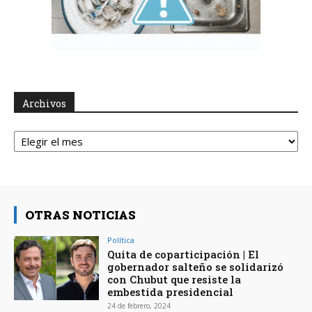
Archivos
Archivos
OTRAS NOTICIAS
Política
Quita de coparticipación | El
gobernador salteño se solidarizó
con Chubut que resiste la
embestida presidencial
24 de febrero, 2024