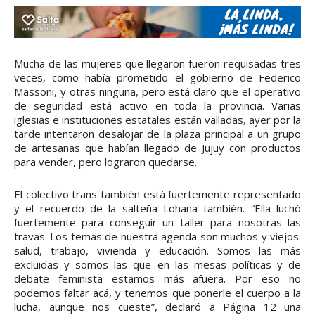
Mucha de las mujeres que llegaron fueron requisadas tres
veces, como había prometido el gobierno de Federico
Massoni, y otras ninguna, pero está claro que el operativo
de seguridad está activo en toda la provincia. Varias
iglesias e instituciones estatales están valladas, ayer por la
tarde intentaron desalojar de la plaza principal a un grupo
de artesanas que habían llegado de Jujuy con productos
para vender, pero lograron quedarse.
El colectivo trans también está fuertemente representado
y el recuerdo de la salteña Lohana también. “Ella luchó
fuertemente para conseguir un taller para nosotras las
travas. Los temas de nuestra agenda son muchos y viejos:
salud, trabajo, vivienda y educación. Somos las más
excluidas y somos las que en las mesas políticas y de
debate feminista estamos más afuera. Por eso no
podemos faltar acá, y tenemos que ponerle el cuerpo a la
lucha, aunque nos cueste”, declaró a Página 12 una