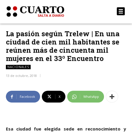
La pasión según Trelew | En una
ciudad de cien mil habitantes se
reúnen más de cincuenta mil
mujeres en el 33º Encuentro
NACIONALES
13 de octubre, 2018
Facebook
X
WhatsApp
Esa ciudad fue elegida sede en reconocimiento y