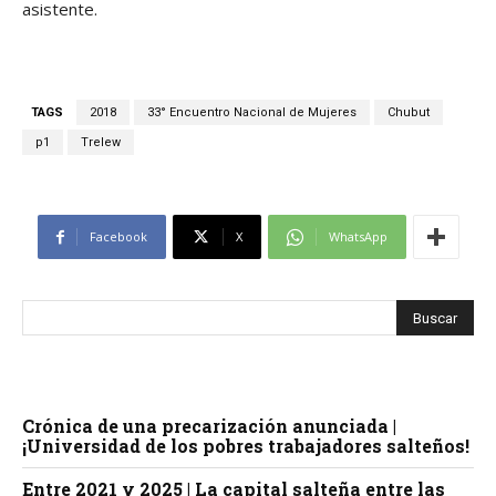
asistente.
TAGS
2018
33° Encuentro Nacional de Mujeres
Chubut
p1
Trelew
Facebook
X
WhatsApp
Crónica de una precarización anunciada |
¡Universidad de los pobres trabajadores salteños!
Entre 2021 y 2025 | La capital salteña entre las