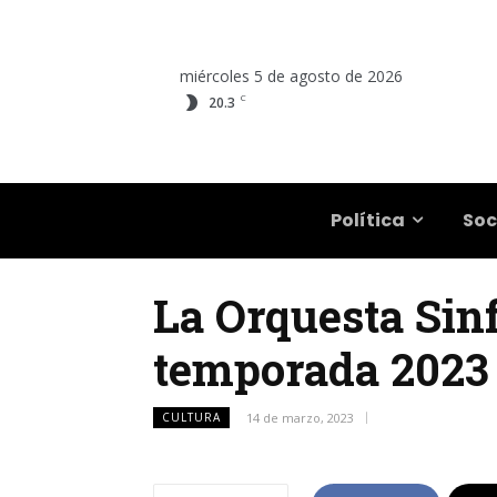
miércoles 5 de agosto de 2026
C
20.3
Salta
Política
Soc
La Orquesta Sinf
temporada 2023
CULTURA
14 de marzo, 2023