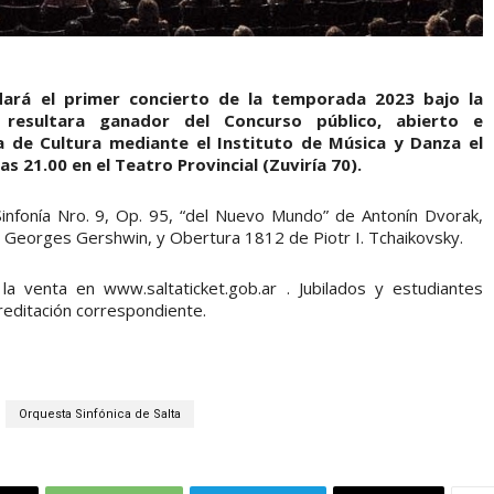
ndará el primer concierto de la temporada 2023 bajo la
 resultara ganador del Concurso público, abierto e
ía de Cultura mediante el Instituto de Música y Danza el
s 21.00 en el Teatro Provincial (Zuviría 70).
infonía Nro. 9, Op. 95, “del Nuevo Mundo” de Antonín Dvorak,
e Georges Gershwin, y Obertura 1812 de Piotr I. Tchaikovsky.
 venta en www.saltaticket.gob.ar . Jubilados y estudiantes
editación correspondiente.
Orquesta Sinfónica de Salta