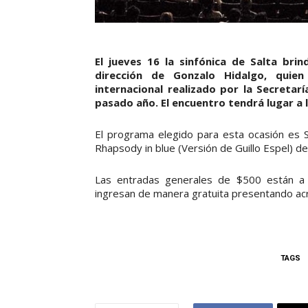
El jueves 16 la sinfónica de Salta bri
dirección de Gonzalo Hidalgo, quien
internacional realizado por la Secretar
pasado año. El encuentro tendrá lugar a la
El programa elegido para esta ocasión es S
Rhapsody in blue (Versión de Guillo Espel) d
Las entradas generales de $500 están a la
ingresan de manera gratuita presentando acr
TAGS