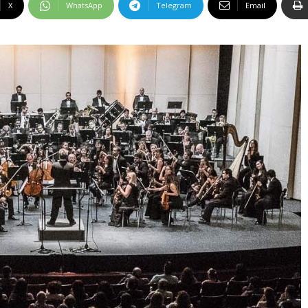
X
WhatsApp
Telegram
Email