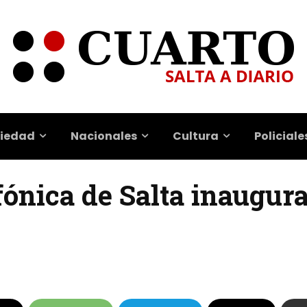
iedad
Nacionales
Cultura
Policiale
ónica de Salta inaugura