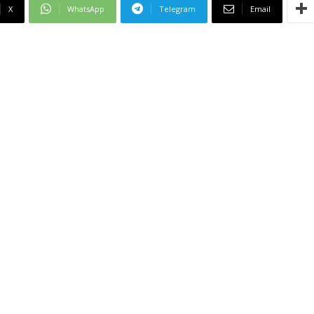
X
WhatsApp
Telegram
Email