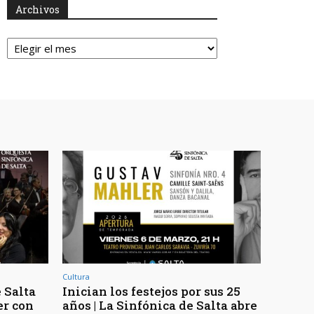
Archivos
Archivos
Cultura
 Salta
Inician los festejos por sus 25
er con
años | La Sinfónica de Salta abre