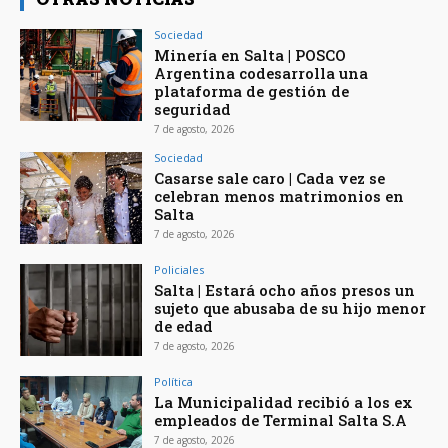
Sociedad
Minería en Salta | POSCO
Argentina codesarrolla una
plataforma de gestión de
seguridad
7 de agosto, 2026
Sociedad
Casarse sale caro | Cada vez se
celebran menos matrimonios en
Salta
7 de agosto, 2026
Policiales
Salta | Estará ocho años presos un
sujeto que abusaba de su hijo menor
de edad
7 de agosto, 2026
Política
La Municipalidad recibió a los ex
empleados de Terminal Salta S.A
7 de agosto, 2026