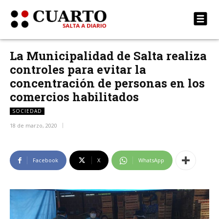
La Municipalidad de Salta realiza
controles para evitar la
concentración de personas en los
comercios habilitados
SOCIEDAD
18 de marzo, 2020
Facebook
X
WhatsApp