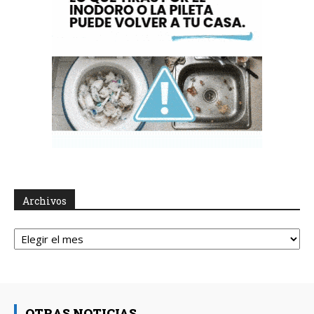
Archivos
Archivos
OTRAS NOTICIAS