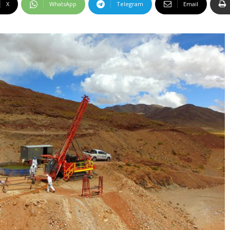
X
WhatsApp
Telegram
Email