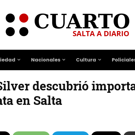
iedad
Nacionales
Cultura
Policiale
ilver descubrió import
ata en Salta