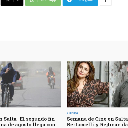
Cultura
 Salta | El segundo fin
Semana de Cine en Salta 
na de agosto llega con
Bertuccelli y Rejtman d