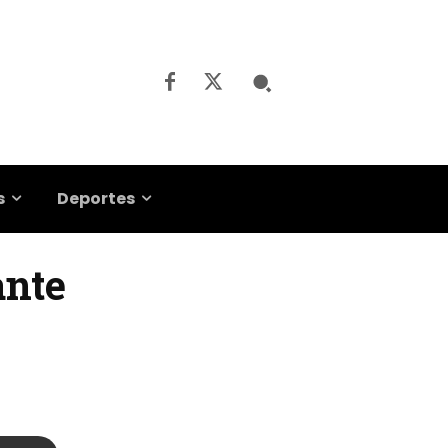
s
Deportes
ante