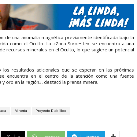
ón de una anomalía magnética previamente identificada bajo la
cida como el Oculto. La «Zona Suroeste» se encuentra a una
s de recursos minerales en el Oculto, lo que sugiere un potencial
 y los resultados adicionales que se esperan en las próximas
 se encuentra en el centro de la atención como una fuente
y oro en la región», destacó la prensa minera.
cada
Minería
Proyecto Diablillos
X
WhatsApp
Telegram