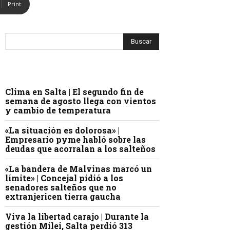
Print
Clima en Salta | El segundo fin de
semana de agosto llega con vientos
y cambio de temperatura
«La situación es dolorosa» |
Empresario pyme habló sobre las
deudas que acorralan a los salteños
«La bandera de Malvinas marcó un
límite» | Concejal pidió a los
senadores salteños que no
extranjericen tierra gaucha
Viva la libertad carajo | Durante la
gestión Milei, Salta perdió 313