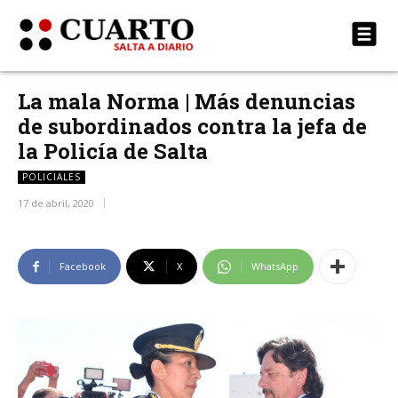
La mala Norma | Más denuncias
de subordinados contra la jefa de
la Policía de Salta
POLICIALES
17 de abril, 2020
Facebook
X
WhatsApp