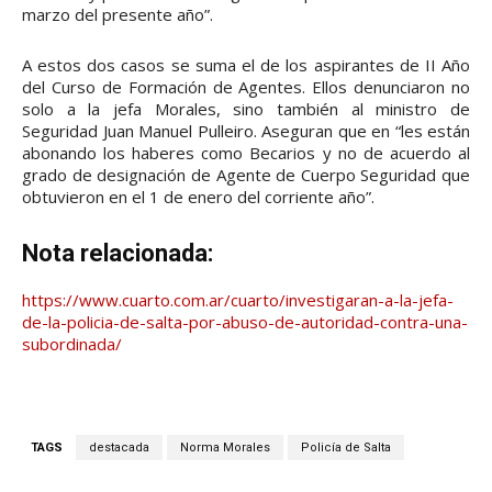
marzo del presente año”.
A estos dos casos se suma el de los aspirantes de II Año
del Curso de Formación de Agentes. Ellos denunciaron no
solo a la jefa Morales, sino también al ministro de
Seguridad Juan Manuel Pulleiro. Aseguran que en “les están
abonando los haberes como Becarios y no de acuerdo al
grado de designación de Agente de Cuerpo Seguridad que
obtuvieron en el 1 de enero del corriente año”.
Nota relacionada:
https://www.cuarto.com.ar/cuarto/investigaran-a-la-jefa-
de-la-policia-de-salta-por-abuso-de-autoridad-contra-una-
subordinada/
TAGS
destacada
Norma Morales
Policía de Salta