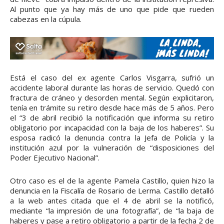
Al punto que ya hay más de uno que pide que rueden
cabezas en la cúpula.
Está el caso del ex agente Carlos Visgarra, sufrió un
accidente laboral durante las horas de servicio. Quedó con
fractura de cráneo y desorden mental. Según explicitaron,
tenía en trámite su retiro desde hace más de 5 años. Pero
el “3 de abril recibió la notificación que informa su retiro
obligatorio por incapacidad con la baja de los haberes”. Su
esposa radicó la denuncia contra la Jefa de Policía y la
institución azul por la vulneración de “disposiciones del
Poder Ejecutivo Nacional”.
Otro caso es el de la agente Pamela Castillo, quien hizo la
denuncia en la Fiscalía de Rosario de Lerma. Castillo detalló
a la web antes citada que el 4 de abril se la notificó,
mediante “la impresión de una fotografía”, de “la baja de
haberes y pase a retiro obligatorio a partir de la fecha 2 de