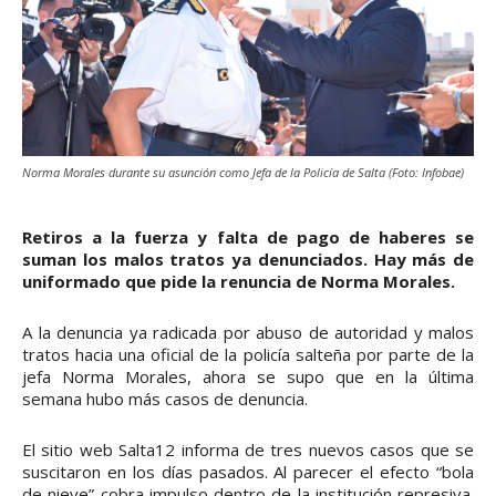
Norma Morales durante su asunción como Jefa de la Policía de Salta (Foto: Infobae)
Retiros a la fuerza y falta de pago de haberes se
suman los malos tratos ya denunciados. Hay más de
uniformado que pide la renuncia de Norma Morales.
A la denuncia ya radicada por abuso de autoridad y malos
tratos hacia una oficial de la policía salteña por parte de la
jefa Norma Morales, ahora se supo que en la última
semana hubo más casos de denuncia.
El sitio web Salta12 informa de tres nuevos casos que se
suscitaron en los días pasados. Al parecer el efecto “bola
de nieve” cobra impulso dentro de la institución represiva.