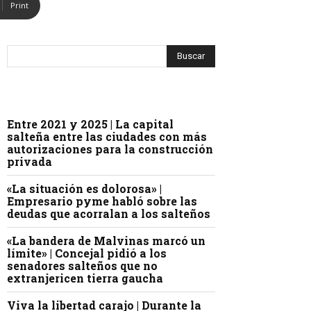
Print
Entre 2021 y 2025 | La capital
salteña entre las ciudades con más
autorizaciones para la construcción
privada
«La situación es dolorosa» |
Empresario pyme habló sobre las
deudas que acorralan a los salteños
«La bandera de Malvinas marcó un
límite» | Concejal pidió a los
senadores salteños que no
extranjericen tierra gaucha
Viva la libertad carajo | Durante la