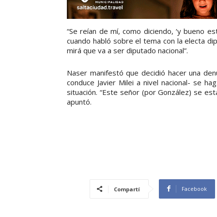
“Se reían de mí, como diciendo, ‘y bueno e
cuando habló sobre el tema con la electa dipu
mirá que va a ser diputado nacional”.
Naser manifestó que decidió hacer una denu
conduce Javier Milei a nivel nacional- se h
situación. “Este señor (por González) se es
apuntó.
Facebook
Compartí