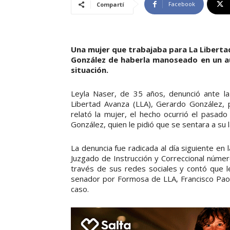
Facebook
Compartí
Una mujer que trabajaba para La Liberta
González de haberla manoseado en un aut
situación.
Leyla Naser, de 35 años, denunció ante la
Libertad Avanza (LLA), Gerardo González, p
relató la mujer, el hecho ocurrió el pasad
González, quien le pidió que se sentara a su 
La denuncia fue radicada al día siguiente en 
Juzgado de Instrucción y Correccional núme
través de sus redes sociales y contó que le
senador por Formosa de LLA, Francisco Paolt
caso.