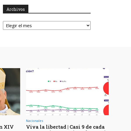
Archivos
Archivos
Nacionales
ón XIV
Viva la libertad | Casi 9 de cada