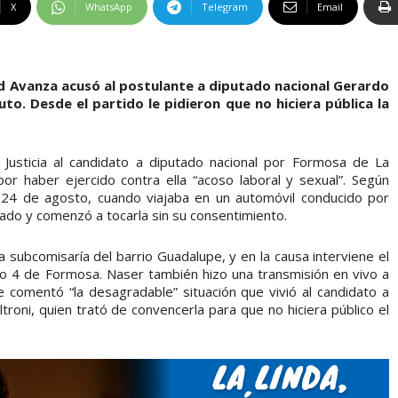
X
WhatsApp
Telegram
Email
d Avanza acusó al postulante a diputado nacional Gerardo
o. Desde el partido le pidieron que no hiciera pública la
 Justicia al candidato a diputado nacional por Formosa de La
or haber ejercido contra ella “acoso laboral y sexual”. Según
o 24 de agosto, cuando viajaba en un automóvil conducido por
lado y comenzó a tocarla sin su consentimiento.
la subcomisaría del barrio Guadalupe, y en la causa interviene el
ro 4 de Formosa. Naser también hizo una transmisión en vivo a
 comentó “la desagradable” situación que vivió al candidato a
roni, quien trató de convencerla para que no hiciera público el