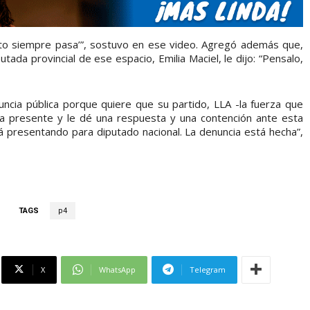
sto siempre pasa’”, sostuvo en ese video. Agregó además que,
tada provincial de ese espacio, Emilia Maciel, le dijo: “Pensalo,
ncia pública porque quiere que su partido, LLA -la fuerza que
aga presente y le dé una respuesta y una contención ante esta
tá presentando para diputado nacional. La denuncia está hecha”,
TAGS
p4
X
WhatsApp
Telegram