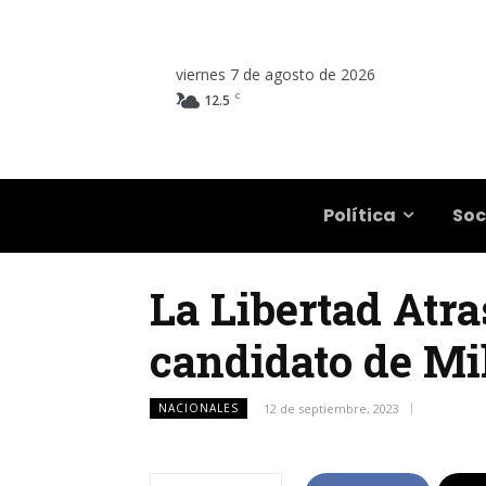
viernes 7 de agosto de 2026
C
12.5
Salta
Política
Soc
La Libertad Atra
candidato de Mi
NACIONALES
12 de septiembre, 2023