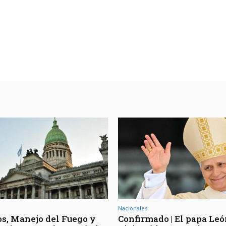
Nacionales
os, Manejo del Fuego y
Confirmado | El papa Le