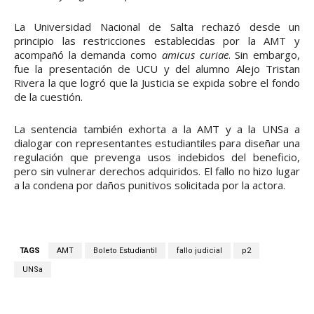
La Universidad Nacional de Salta rechazó desde un
principio las restricciones establecidas por la AMT y
acompañó la demanda como
amicus curiae
. Sin embargo,
fue la presentación de UCU y del alumno Alejo Tristan
Rivera la que logró que la Justicia se expida sobre el fondo
de la cuestión.
La sentencia también exhorta a la AMT y a la UNSa a
dialogar con representantes estudiantiles para diseñar una
regulación que prevenga usos indebidos del beneficio,
pero sin vulnerar derechos adquiridos. El fallo no hizo lugar
a la condena por daños punitivos solicitada por la actora.
TAGS
AMT
Boleto Estudiantil
fallo judicial
p2
UNSa