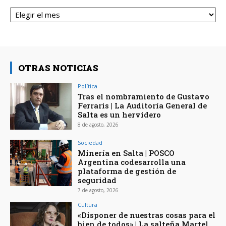
Archivos
OTRAS NOTICIAS
Política
Tras el nombramiento de Gustavo
Ferraris | La Auditoría General de
Salta es un hervidero
8 de agosto, 2026
Sociedad
Minería en Salta | POSCO
Argentina codesarrolla una
plataforma de gestión de
seguridad
7 de agosto, 2026
Cultura
«Disponer de nuestras cosas para el
bien de todos» | La salteña Martel