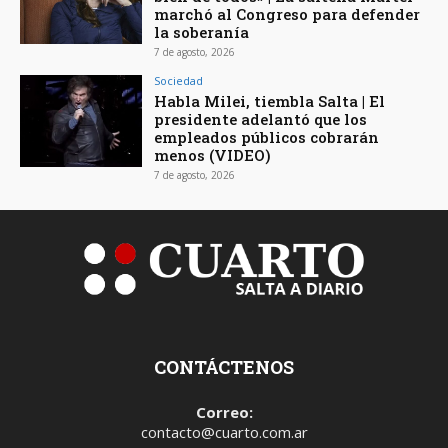
marchó al Congreso para defender
la soberanía
7 de agosto, 2026
Sociedad
Habla Milei, tiembla Salta | El
presidente adelantó que los
empleados públicos cobrarán
menos (VIDEO)
7 de agosto, 2026
CONTÁCTENOS
Correo:
contacto@cuarto.com.ar