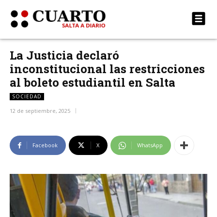
La Justicia declaró
inconstitucional las restricciones
al boleto estudiantil en Salta
SOCIEDAD
12 de septiembre, 2025
Facebook
X
WhatsApp