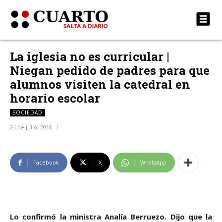
La iglesia no es curricular |
Niegan pedido de padres para que
alumnos visiten la catedral en
horario escolar
SOCIEDAD
24 de julio, 2018
Facebook
X
WhatsApp
Lo confirmó la ministra Analía Berruezo. Dijo que la