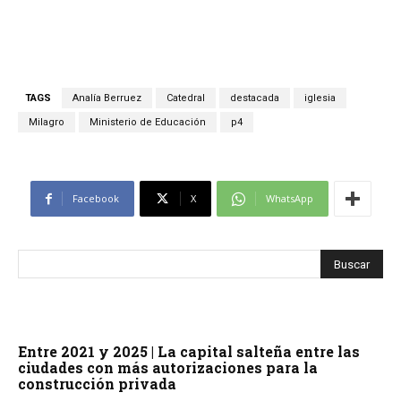
TAGS
Analía Berruez
Catedral
destacada
iglesia
Milagro
Ministerio de Educación
p4
Facebook
X
WhatsApp
Entre 2021 y 2025 | La capital salteña entre las
ciudades con más autorizaciones para la
construcción privada