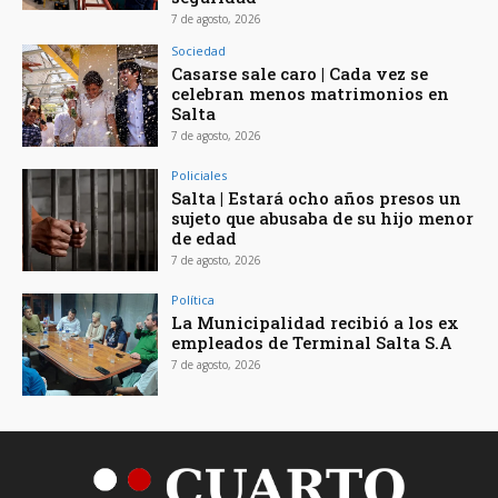
7 de agosto, 2026
Sociedad
Casarse sale caro | Cada vez se
celebran menos matrimonios en
Salta
7 de agosto, 2026
Policiales
Salta | Estará ocho años presos un
sujeto que abusaba de su hijo menor
de edad
7 de agosto, 2026
Política
La Municipalidad recibió a los ex
empleados de Terminal Salta S.A
7 de agosto, 2026