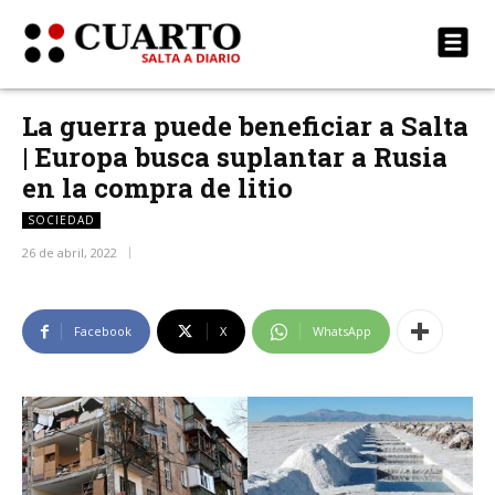
La guerra puede beneficiar a Salta
| Europa busca suplantar a Rusia
en la compra de litio
SOCIEDAD
26 de abril, 2022
Facebook
X
WhatsApp