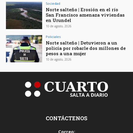
Sociedad
Norte salteño | Erosión en el río
San Francisco amenaza viviendas
en Urundel
10 de agosto, 2026
Policiales
Norte salteño | Detuvieron a un
policía por robarle dos millones de
pesos a una mujer
10 de agosto, 2026
CONTÁCTENOS
Correo: