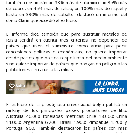
también consumirán un 33% más de aluminio, un 35% más
de cobre, un 45% más de silicio, un 100% más de níquel y
hasta un 330% más de cobalto” destacó un informe del
diario Clarín que accedió al estudio.
El informe dice también que para sustituir metales de
Rusia tendrá en cuenta tres criterios: no depender de
países que usen el suministro como arma para pedir
concesiones políticas o económicas, no quiere importar
desde países que no sea respetuosa del medio ambiente
y no quiere importar de países que pongan en peligro a las
poblaciones cercanas a las minas.
El estudio de la prestigiosa universidad belga publicó un
ranking de los principales países productores de litio:
Australia 40.000 toneladas métricas; Chile 18.000; China
14.000; Argentina 6.200; Brasil 1.900; Zimbabue 1.200 y
Portugal 900. También destacaron los países con más