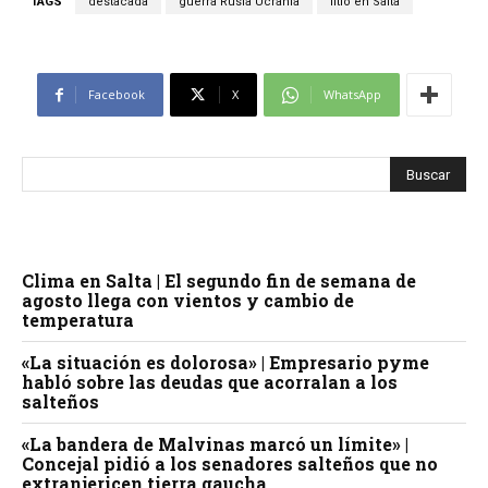
TAGS
destacada
guerra Rusia Ucrania
litio en Salta
Facebook
X
WhatsApp
Clima en Salta | El segundo fin de semana de
agosto llega con vientos y cambio de
temperatura
«La situación es dolorosa» | Empresario pyme
habló sobre las deudas que acorralan a los
salteños
«La bandera de Malvinas marcó un límite» |
Concejal pidió a los senadores salteños que no
extranjericen tierra gaucha