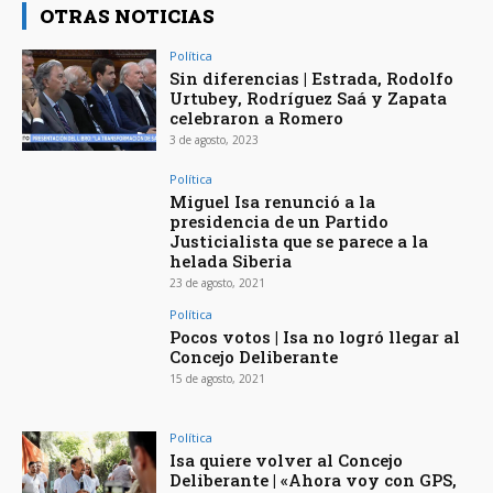
OTRAS NOTICIAS
Política
Sin diferencias | Estrada, Rodolfo
Urtubey, Rodríguez Saá y Zapata
celebraron a Romero
3 de agosto, 2023
Política
Miguel Isa renunció a la
presidencia de un Partido
Justicialista que se parece a la
helada Siberia
23 de agosto, 2021
Política
Pocos votos | Isa no logró llegar al
Concejo Deliberante
15 de agosto, 2021
Política
Isa quiere volver al Concejo
Deliberante | «Ahora voy con GPS,