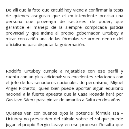
De allí que la foto que circuló hoy viene a confirmar la tesis
de quienes aseguran que el ex intendente precisa una
persona que provenga de sectores de poder, que
garantice el manejo de la siempre complicada justicia
provincial y que incline al propio gobernador Urtubey a
mirar con cariño una de las fórmulas se armen dentro del
oficialismo para disputar la gobernación.
Rodolfo Urtubey cumple a rajatablas con ese perfil y
cuenta con un plus adicional: sus excelentes relaciones con
el jefe de los senadores nacionales de peronismo, Miguel
Ángel Pichetto, quien bien puede aportar algún equilibrio
nacional a la fuerte apuesta que la Casa Rosada hará por
Gustavo Sáenz para pintar de amarillo a Salta en dos años.
Quienes ven con buenos ojos la potencial fórmula Isa –
Urtubey no prescinden del cálculo sobre el rol que puede
jugar el propio Sergio Leavy en ese proceso. Resulta que