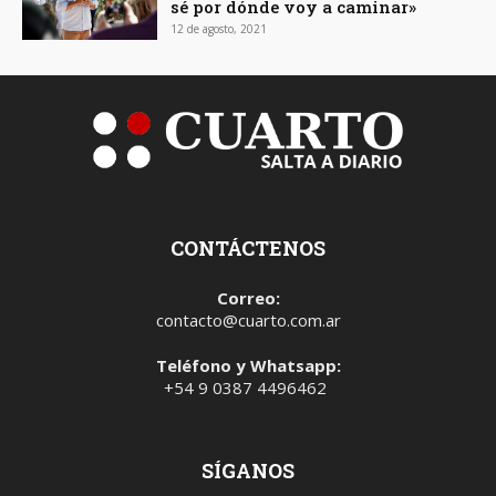
sé por dónde voy a caminar»
12 de agosto, 2021
CONTÁCTENOS
Correo:
contacto@cuarto.com.ar
Teléfono y Whatsapp:
+54 9 0387 4496462
SÍGANOS