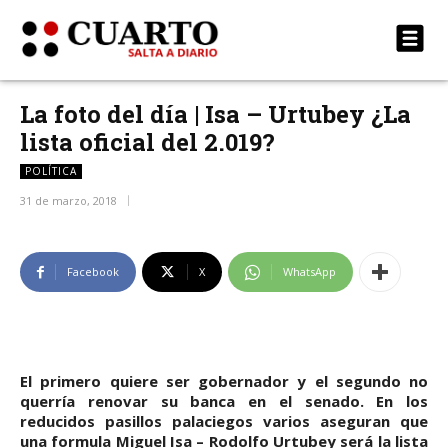
La foto del día | Isa – Urtubey ¿La
lista oficial del 2.019?
POLÍTICA
31 de marzo, 2018
Facebook
X
WhatsApp
El primero quiere ser gobernador y el segundo no
querría renovar su banca en el senado. En los
reducidos pasillos palaciegos varios aseguran que
una formula Miguel Isa – Rodolfo Urtubey será la lista